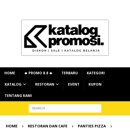
HOME
🔥 PROMO 8.8 🔥
TERBARU
KATEGORI
KATALOG
RESTORAN
EVENT
KUPON
TENTANG KAMI
HOME
RESTORAN DAN CAFE
PANTIES PIZZA