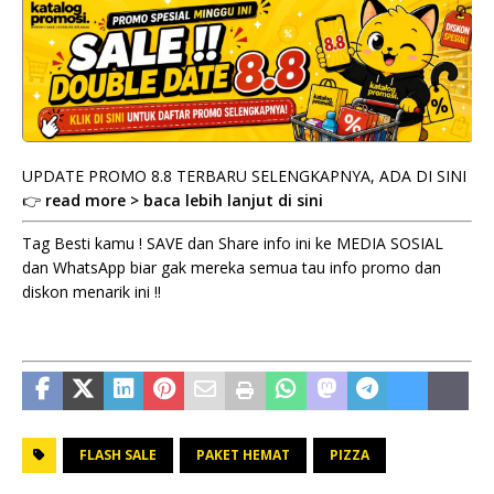
UPDATE PROMO 8.8 TERBARU SELENGKAPNYA, ADA DI SINI
👉
read more > baca lebih lanjut di sini
Tag Besti kamu ! SAVE dan Share info ini ke MEDIA SOSIAL
dan WhatsApp biar gak mereka semua tau info promo dan
diskon menarik ini !!
FLASH SALE
PAKET HEMAT
PIZZA