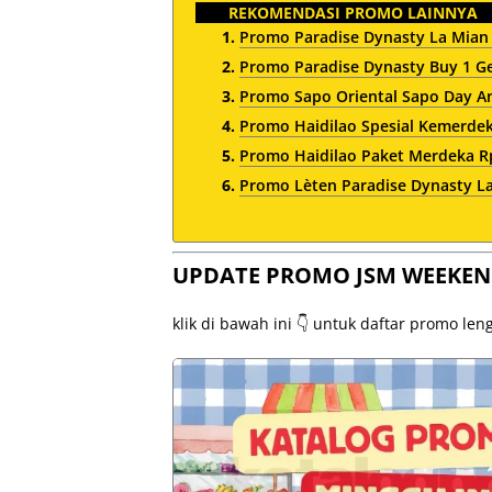
REKOMENDASI PROMO LAINNYA
Promo Paradise Dynasty La Mian
Promo Paradise Dynasty Buy 1 G
Promo Sapo Oriental Sapo Day A
Promo Haidilao Spesial Kemerde
Promo Haidilao Paket Merdeka Rp
Promo Lèten Paradise Dynasty L
UPDATE PROMO JSM WEEKEN
klik di bawah ini 👇 untuk daftar promo le