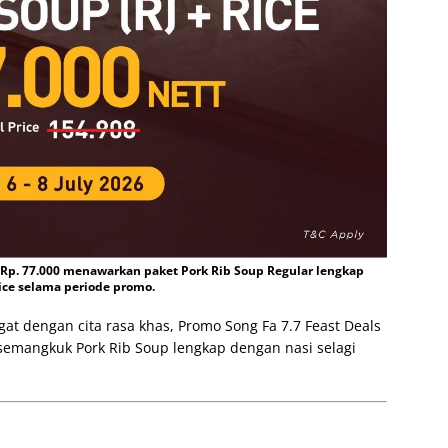
p Rp. 77.000 menawarkan paket Pork Rib Soup Regular lengkap
ce selama periode promo.
t dengan cita rasa khas, Promo Song Fa 7.7 Feast Deals
i semangkuk Pork Rib Soup lengkap dengan nasi selagi