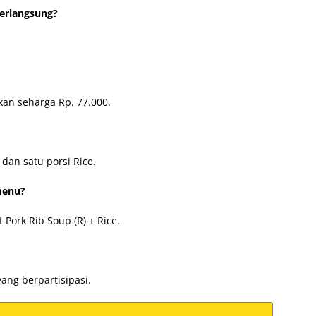
berlangsung?
rkan seharga Rp. 77.000.
 dan satu porsi Rice.
menu?
 Pork Rib Soup (R) + Rice.
ang berpartisipasi.