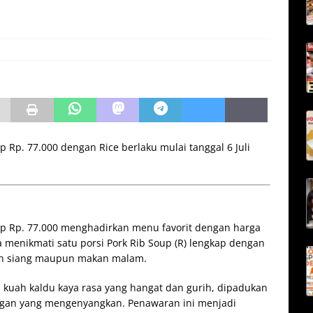
p Rp. 77.000 dengan Rice berlaku mulai tanggal 6 Juli
oup Rp. 77.000 menghadirkan menu favorit dengan harga
a menikmati satu porsi Pork Rib Soup (R) lengkap dengan
kan siang maupun makan malam.
 kuah kaldu kaya rasa yang hangat dan gurih, dipadukan
ngan yang mengenyangkan. Penawaran ini menjadi