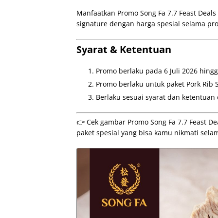
Manfaatkan Promo Song Fa 7.7 Feast Deals
signature dengan harga spesial selama pr
Syarat & Ketentuan
Promo berlaku pada 6 Juli 2026 hingga
Promo berlaku untuk paket Pork Rib S
Berlaku sesuai syarat dan ketentuan 
👉 Cek gambar Promo Song Fa 7.7 Feast Deal
paket spesial yang bisa kamu nikmati sela