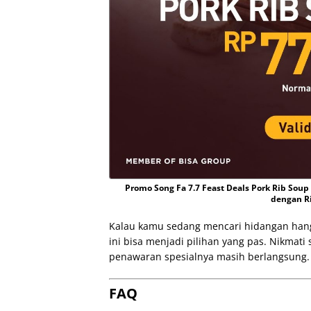
Promo Song Fa 7.7 Feast Deals Pork Rib Sou
dengan Ri
Kalau kamu sedang mencari hidangan hanga
ini bisa menjadi pilihan yang pas. Nikmat
penawaran spesialnya masih berlangsung.
FAQ