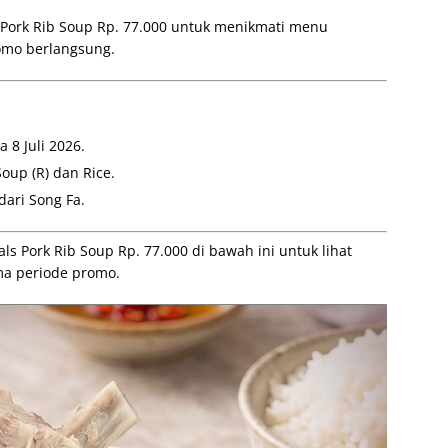
 Pork Rib Soup Rp. 77.000 untuk menikmati menu
omo berlangsung.
 8 Juli 2026.
oup (R) dan Rice.
dari Song Fa.
s Pork Rib Soup Rp. 77.000 di bawah ini untuk lihat
ma periode promo.