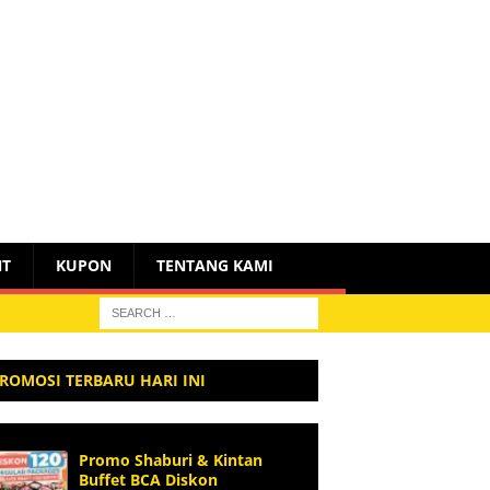
NT
KUPON
TENTANG KAMI
ROMOSI TERBARU HARI INI
Promo Shaburi & Kintan
Buffet BCA Diskon