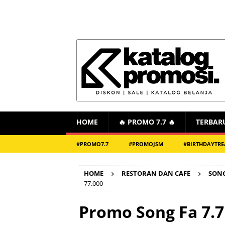
HOME
🔥 PROMO 7.7 🔥
TERBAR
#PROMO7.7
#PROMOJSM
#BIRTHDAYTRE
HOME
RESTORAN DAN CAFE
SONG
77.000
Promo Song Fa 7.7