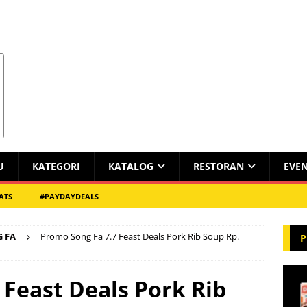
U
KATEGORI
KATALOG
RESTORAN
EVE
ATS
#PAYDAYDEALS
 FA
Promo Song Fa 7.7 Feast Deals Pork Rib Soup Rp.
P
 Feast Deals Pork Rib