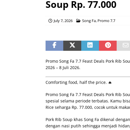
Soup Rp. 77.000
July 7, 2026
Song Fa
,
Promo 7.7
Promo Song Fa 7.7 Feast Deals Pork Rib Sou
2026 – 8 Juli 2026.
Comforting food, half the price. 🔥
Promo Song Fa 7.7 Feast Deals Pork Rib S
spesial selama periode terbatas. Kamu bis
Rice seharga Rp. 77.000, cocok untuk ma
Pork Rib Soup khas Song Fa dikenal dengan
dengan nasi putih sehingga menjadi hida