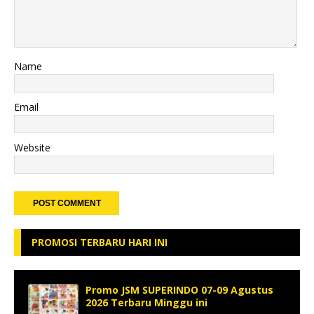
Name
Email
Website
PROMOSI TERBARU HARI INI
Promo JSM SUPERINDO 07-09 Agustus
2026 Terbaru Minggu ini