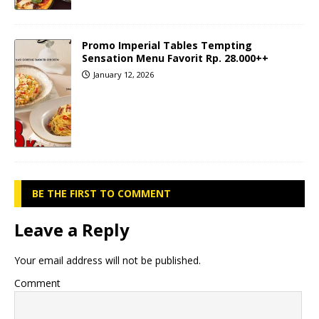
Promo Imperial Tables Tempting
Sensation Menu Favorit Rp. 28.000++
January 12, 2026
BE THE FIRST TO COMMENT
Leave a Reply
Your email address will not be published.
Comment