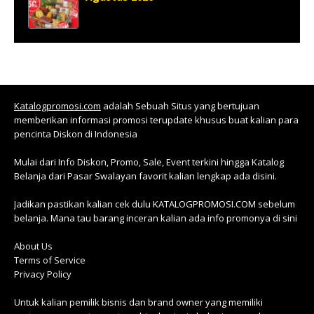
Katalogpromosi.com
adalah Sebuah Situs yang bertujuan
memberikan informasi promosi terupdate khusus buat kalian para
pencinta Diskon di Indonesia
Mulai dari Info Diskon, Promo, Sale, Event terkini hingga Katalog
Belanja dari Pasar Swalayan favorit kalian lengkap ada disini.
Jadikan pastikan kalian cek dulu KATALOGPROMOSI.COM sebelum
belanja. Mana tau barang inceran kalian ada info promonya di sini
About Us
Terms of Service
Privacy Policy
Untuk kalian pemilik bisnis dan brand owner yang memiliki