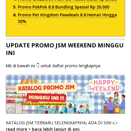
Promo PokPok 8.8 Bundling Spesial Rp 20.000
Promo Pet Kingdom Pawdeals 8.8 Hemat Hingga
50%
UPDATE PROMO JSM WEEKEND MINGGU
INI
klik di bawah ini 👇 untuk daftar promo lengkapnya
KATALOG JSM TERBARU SELENGKAPNYA, ADA DI SINI 👉
read more > baca lebih lanjut di sini