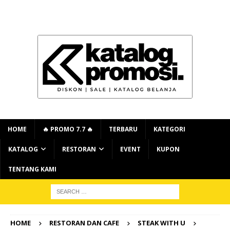
HOME
🔥 PROMO 7.7 🔥
TERBARU
KATEGORI
KATALOG
RESTORAN
EVENT
KUPON
TENTANG KAMI
HOME
RESTORAN DAN CAFE
STEAK WITH U