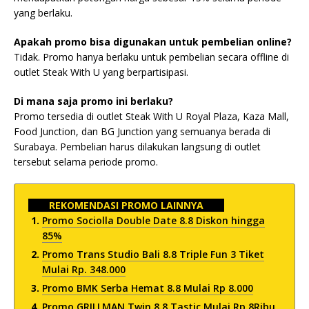
yang berlaku.
Apakah promo bisa digunakan untuk pembelian online?
Tidak. Promo hanya berlaku untuk pembelian secara offline di
outlet Steak With U yang berpartisipasi.
Di mana saja promo ini berlaku?
Promo tersedia di outlet Steak With U Royal Plaza, Kaza Mall,
Food Junction, dan BG Junction yang semuanya berada di
Surabaya. Pembelian harus dilakukan langsung di outlet
tersebut selama periode promo.
REKOMENDASI PROMO LAINNYA
Promo Sociolla Double Date 8.8 Diskon hingga
85%
Promo Trans Studio Bali 8.8 Triple Fun 3 Tiket
Mulai Rp. 348.000
Promo BMK Serba Hemat 8.8 Mulai Rp 8.000
Promo GRILLMAN Twin 8.8 Tastic Mulai Rp 8Ribu