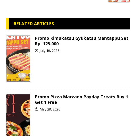
RELATED ARTICLES
Promo Kimukatsu Gyukatsu Mantappu Set
Rp. 125.000
July 10, 2026
Promo Pizza Marzano Payday Treats Buy 1
Get 1 Free
May 28, 2026