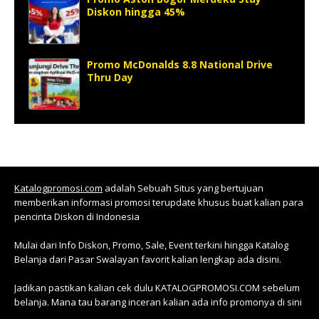
Diskon hingga 45%
Promo McDonalds 8.8 National Drive
Thru Day
Katalogpromosi.com
adalah Sebuah Situs yang bertujuan
memberikan informasi promosi terupdate khusus buat kalian para
pencinta Diskon di Indonesia
Mulai dari Info Diskon, Promo, Sale, Event terkini hingga Katalog
Belanja dari Pasar Swalayan favorit kalian lengkap ada disini.
Jadikan pastikan kalian cek dulu KATALOGPROMOSI.COM sebelum
belanja. Mana tau barang inceran kalian ada info promonya di sini