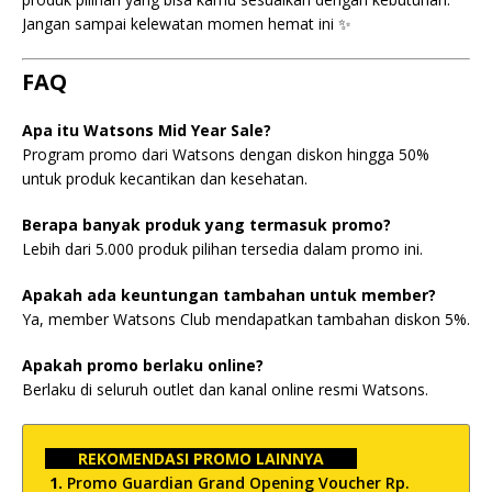
Jangan sampai kelewatan momen hemat ini ✨
FAQ
Apa itu Watsons Mid Year Sale?
Program promo dari Watsons dengan diskon hingga 50%
untuk produk kecantikan dan kesehatan.
Berapa banyak produk yang termasuk promo?
Lebih dari 5.000 produk pilihan tersedia dalam promo ini.
Apakah ada keuntungan tambahan untuk member?
Ya, member Watsons Club mendapatkan tambahan diskon 5%.
Apakah promo berlaku online?
Berlaku di seluruh outlet dan kanal online resmi Watsons.
REKOMENDASI PROMO LAINNYA
Promo Guardian Grand Opening Voucher Rp.