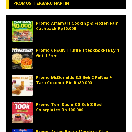
PROMOSI TERBARU HARI INI
Promo Alfamart Cooking & Frozen Fair
Cashback Rp10.000
Promo CHEON Truffle Tteokbokki Buy 1
Get 1 Free
Promo McDonalds 8.8 Beli 2 PaNas +
Taro Coconut Pie Rp80.000
Promo Tom Sushi 8.8 Beli 8 Red
Colorplates Rp 100.000
Promo Aston Bogor Merdeka Stay