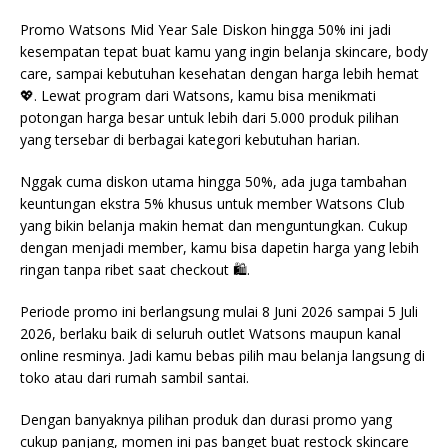
Promo Watsons Mid Year Sale Diskon hingga 50% ini jadi
kesempatan tepat buat kamu yang ingin belanja skincare, body
care, sampai kebutuhan kesehatan dengan harga lebih hemat
💖. Lewat program dari
Watsons
, kamu bisa menikmati
potongan harga besar untuk lebih dari 5.000 produk pilihan
yang tersebar di berbagai kategori kebutuhan harian.
Nggak cuma diskon utama hingga 50%, ada juga tambahan
keuntungan ekstra 5% khusus untuk member Watsons Club
yang bikin belanja makin hemat dan menguntungkan. Cukup
dengan menjadi member, kamu bisa dapetin harga yang lebih
ringan tanpa ribet saat checkout 🛍️.
Periode promo ini berlangsung mulai 8 Juni 2026 sampai 5 Juli
2026, berlaku baik di seluruh outlet Watsons maupun kanal
online resminya. Jadi kamu bebas pilih mau belanja langsung di
toko atau dari rumah sambil santai.
Dengan banyaknya pilihan produk dan durasi promo yang
cukup panjang, momen ini pas banget buat restock skincare