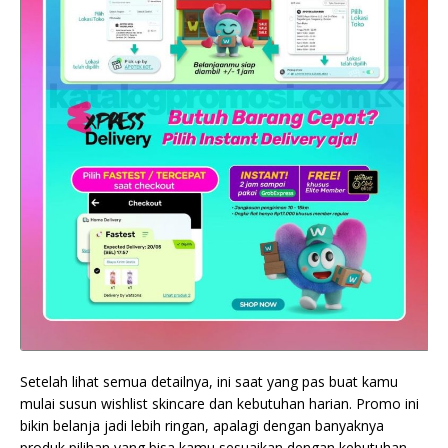
Setelah lihat semua detailnya, ini saat yang pas buat kamu
mulai susun wishlist skincare dan kebutuhan harian. Promo ini
bikin belanja jadi lebih ringan, apalagi dengan banyaknya
produk pilihan yang bisa kamu sesuaikan dengan kebutuhan.