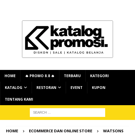
HOME
🔥 PROMO 8.8 🔥
TERBARU
KATEGORI
KATALOG
RESTORAN
EVENT
KUPON
TENTANG KAMI
HOME
ECOMMERCE DAN ONLINE STORE
WATSONS