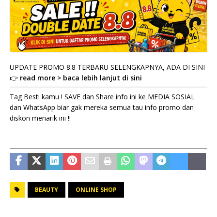
UPDATE PROMO 8.8 TERBARU SELENGKAPNYA, ADA DI SINI
👉
read more > baca lebih lanjut di sini
Tag Besti kamu ! SAVE dan Share info ini ke MEDIA SOSIAL
dan WhatsApp biar gak mereka semua tau info promo dan
diskon menarik ini !!
BEAUTY
ONLINE SHOP