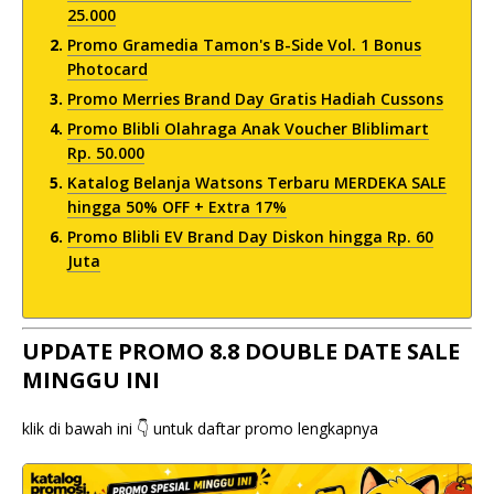
25.000
Promo Gramedia Tamon's B-Side Vol. 1 Bonus
Photocard
Promo Merries Brand Day Gratis Hadiah Cussons
Promo Blibli Olahraga Anak Voucher Bliblimart
Rp. 50.000
Katalog Belanja Watsons Terbaru MERDEKA SALE
hingga 50% OFF + Extra 17%
Promo Blibli EV Brand Day Diskon hingga Rp. 60
Juta
UPDATE PROMO 8.8 DOUBLE DATE SALE
MINGGU INI
klik di bawah ini 👇 untuk daftar promo lengkapnya