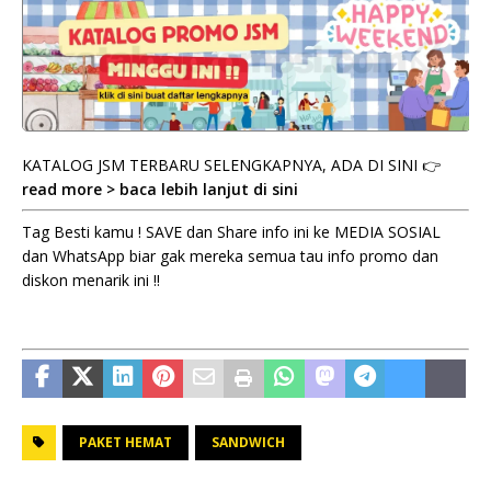
KATALOG JSM TERBARU SELENGKAPNYA, ADA DI SINI 👉
read more > baca lebih lanjut di sini
Tag Besti kamu ! SAVE dan Share info ini ke MEDIA SOSIAL
dan WhatsApp biar gak mereka semua tau info promo dan
diskon menarik ini !!
PAKET HEMAT
SANDWICH