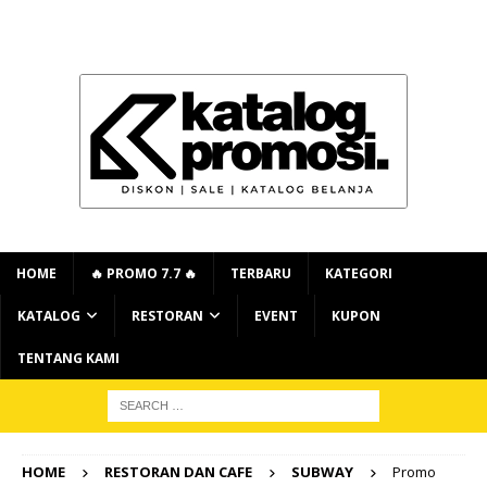
HOME
🔥 PROMO 7.7 🔥
TERBARU
KATEGORI
KATALOG
RESTORAN
EVENT
KUPON
TENTANG KAMI
HOME
RESTORAN DAN CAFE
SUBWAY
Promo