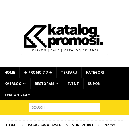
HOME
🔥 PROMO 7.7 🔥
TERBARU
KATEGORI
KATALOG
RESTORAN
EVENT
KUPON
TENTANG KAMI
HOME
PASAR SWALAYAN
SUPERHIRO
Promo