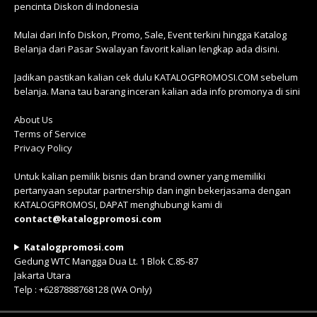
pencinta Diskon di Indonesia
Mulai dari Info Diskon, Promo, Sale, Event terkini hingga Katalog
Belanja dari Pasar Swalayan favorit kalian lengkap ada disini.
Jadikan pastikan kalian cek dulu KATALOGPROMOSI.COM sebelum
belanja. Mana tau barang inceran kalian ada info promonya di sini
About Us
Terms of Service
Privacy Policy
Untuk kalian pemilik bisnis dan brand owner yang memiliki
pertanyaan seputar partnership dan ingin bekerjasama dengan
KATALOGPROMOSI, DAPAT menghubungi kami di
contact@katalogpromosi.com
Katalogpromosi.com
Gedung WTC Mangga Dua Lt. 1 Blok C.85-87
Jakarta Utara
Telp : +6287888768128 (WA Only)