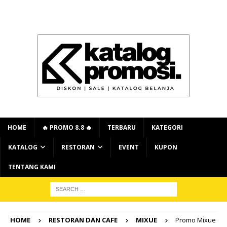
HOME
🔥 PROMO 8.8 🔥
TERBARU
KATEGORI
KATALOG
RESTORAN
EVENT
KUPON
TENTANG KAMI
HOME
RESTORAN DAN CAFE
MIXUE
Promo Mixue