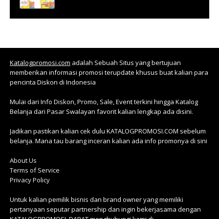
Katalogpromosi.com
adalah Sebuah Situs yang bertujuan
memberikan informasi promosi terupdate khusus buat kalian para
pencinta Diskon di Indonesia
Mulai dari Info Diskon, Promo, Sale, Event terkini hingga Katalog
Belanja dari Pasar Swalayan favorit kalian lengkap ada disini.
Jadikan pastikan kalian cek dulu KATALOGPROMOSI.COM sebelum
belanja. Mana tau barang inceran kalian ada info promonya di sini
About Us
Terms of Service
Privacy Policy
Untuk kalian pemilik bisnis dan brand owner yang memiliki
pertanyaan seputar partnership dan ingin bekerjasama dengan