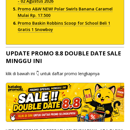
- 02 Agustus 2026
Promo A&W NEW! Polar Swirls Banana Caramel
Mulai Rp. 17.500
Promo Baskin Robbins Scoop for School Beli 1
Gratis 1 Snowboy
UPDATE PROMO 8.8 DOUBLE DATE SALE
MINGGU INI
klik di bawah ini 👇 untuk daftar promo lengkapnya