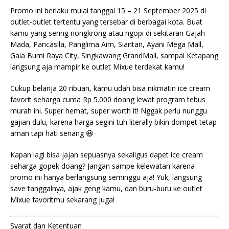
Promo ini berlaku mulai tanggal 15 – 21 September 2025 di
outlet-outlet tertentu yang tersebar di berbagai kota. Buat
kamu yang sering nongkrong atau ngopi di sekitaran Gajah
Mada, Pancasila, Panglima Aim, Siantan, Ayani Mega Mall,
Gaia Bumi Raya City, Singkawang GrandMall, sampai Ketapang
langsung aja mampir ke outlet Mixue terdekat kamu!
Cukup belanja 20 ribuan, kamu udah bisa nikmatin ice cream
favorit seharga cuma Rp 5.000 doang lewat program tebus
murah ini. Super hemat, super worth it! Nggak perlu nunggu
gajian dulu, karena harga segini tuh literally bikin dompet tetap
aman tapi hati senang 😆
Kapan lagi bisa jajan sepuasnya sekaligus dapet ice cream
seharga gopek doang? Jangan sampe kelewatan karena
promo ini hanya berlangsung seminggu aja! Yuk, langsung
save tanggalnya, ajak geng kamu, dan buru-buru ke outlet
Mixue favoritmu sekarang juga!
Syarat dan Ketentuan