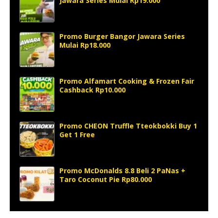
Jawara Series Mulai Rp19.000
Promo Burger Bangor Jawara Series
Mulai Rp18.000
Promo Alfamart Cooking & Frozen Fair
Cashback Rp10.000
Promo CHEON Truffle Tteokbokki Buy 1
Get 1 Free
Promo McDonalds 8.8 Beli 2 PaNas +
Taro Coconut Pie Rp80.000