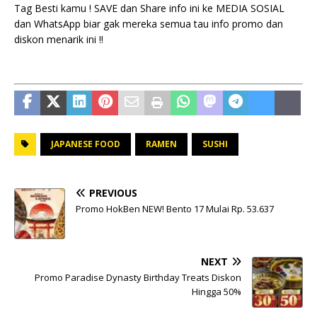
Tag Besti kamu ! SAVE dan Share info ini ke MEDIA SOSIAL
dan WhatsApp biar gak mereka semua tau info promo dan
diskon menarik ini !!
JAPANESE FOOD
RAMEN
SUSHI
PREVIOUS
Promo HokBen NEW! Bento 17 Mulai Rp. 53.637
NEXT
Promo Paradise Dynasty Birthday Treats Diskon
Hingga 50%