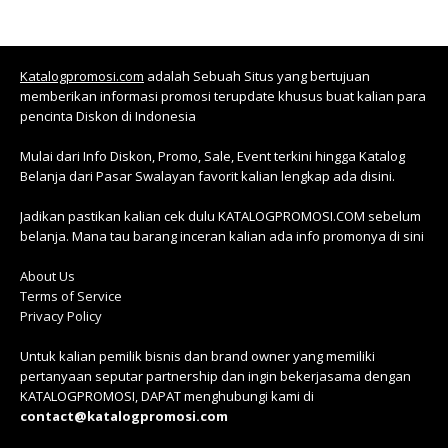
Katalogpromosi.com
adalah Sebuah Situs yang bertujuan
memberikan informasi promosi terupdate khusus buat kalian para
pencinta Diskon di Indonesia
Mulai dari Info Diskon, Promo, Sale, Event terkini hingga Katalog
Belanja dari Pasar Swalayan favorit kalian lengkap ada disini.
Jadikan pastikan kalian cek dulu KATALOGPROMOSI.COM sebelum
belanja. Mana tau barang inceran kalian ada info promonya di sini
About Us
Terms of Service
Privacy Policy
Untuk kalian pemilik bisnis dan brand owner yang memiliki
pertanyaan seputar partnership dan ingin bekerjasama dengan
KATALOGPROMOSI, DAPAT menghubungi kami di
contact@katalogpromosi.com