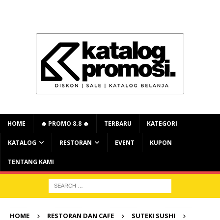
HOME
🔥 PROMO 8.8 🔥
TERBARU
KATEGORI
KATALOG
RESTORAN
EVENT
KUPON
TENTANG KAMI
HOME
RESTORAN DAN CAFE
SUTEKI SUSHI