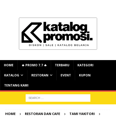
HOME
🔥 PROMO 7.7 🔥
TERBARU
KATEGORI
KATALOG
RESTORAN
EVENT
KUPON
TENTANG KAMI
HOME
RESTORAN DAN CAFE
TAMI YAKITORI