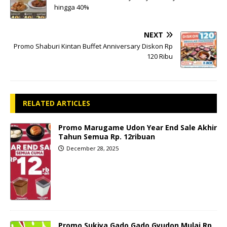
hingga 40%
NEXT
Promo Shaburi Kintan Buffet Anniversary Diskon Rp
120 Ribu
RELATED ARTICLES
Promo Marugame Udon Year End Sale Akhir
Tahun Semua Rp. 12ribuan
December 28, 2025
Promo Sukiya Gado Gado Gyudon Mulai Rp.