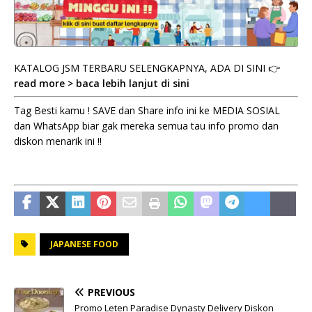
KATALOG JSM TERBARU SELENGKAPNYA, ADA DI SINI 👉
read more > baca lebih lanjut di sini
Tag Besti kamu ! SAVE dan Share info ini ke MEDIA SOSIAL
dan WhatsApp biar gak mereka semua tau info promo dan
diskon menarik ini !!
JAPANESE FOOD
PREVIOUS
Promo Leten Paradise Dynasty Delivery Diskon