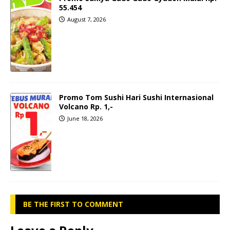
55.454
August 7, 2026
Promo Tom Sushi Hari Sushi Internasional
Volcano Rp. 1,-
June 18, 2026
BE THE FIRST TO COMMENT