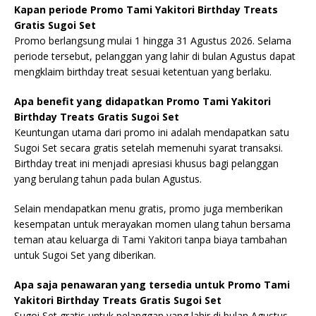
Kapan periode Promo Tami Yakitori Birthday Treats
Gratis Sugoi Set
Promo berlangsung mulai 1 hingga 31 Agustus 2026. Selama
periode tersebut, pelanggan yang lahir di bulan Agustus dapat
mengklaim birthday treat sesuai ketentuan yang berlaku.
Apa benefit yang didapatkan Promo Tami Yakitori
Birthday Treats Gratis Sugoi Set
Keuntungan utama dari promo ini adalah mendapatkan satu
Sugoi Set secara gratis setelah memenuhi syarat transaksi.
Birthday treat ini menjadi apresiasi khusus bagi pelanggan
yang berulang tahun pada bulan Agustus.
Selain mendapatkan menu gratis, promo juga memberikan
kesempatan untuk merayakan momen ulang tahun bersama
teman atau keluarga di Tami Yakitori tanpa biaya tambahan
untuk Sugoi Set yang diberikan.
Apa saja penawaran yang tersedia untuk Promo Tami
Yakitori Birthday Treats Gratis Sugoi Set
Sugoi Set gratis untuk pelanggan yang lahir di bulan Agustus