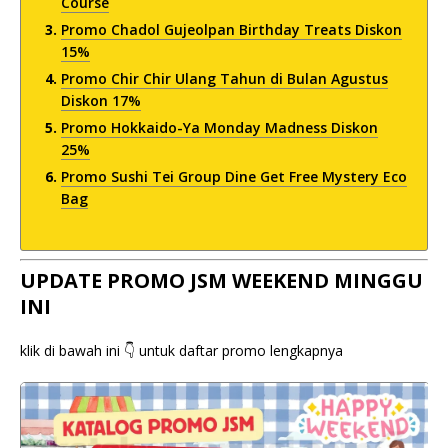
Course
Promo Chadol Gujeolpan Birthday Treats Diskon
15%
Promo Chir Chir Ulang Tahun di Bulan Agustus
Diskon 17%
Promo Hokkaido-Ya Monday Madness Diskon
25%
Promo Sushi Tei Group Dine Get Free Mystery Eco
Bag
UPDATE PROMO JSM WEEKEND MINGGU
INI
klik di bawah ini 👇 untuk daftar promo lengkapnya