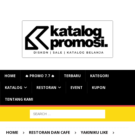
HOME
🔥 PROMO 7.7 🔥
TERBARU
KATEGORI
KATALOG
RESTORAN
EVENT
KUPON
TENTANG KAMI
HOME
RESTORAN DAN CAFE
YAKINIKU LIKE