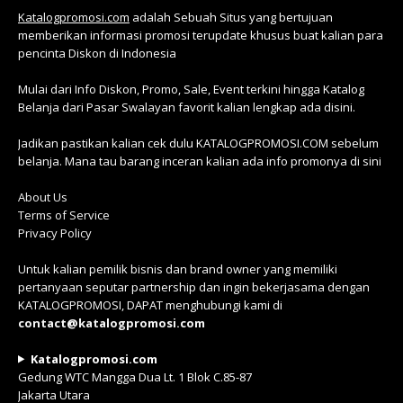
Katalogpromosi.com
adalah Sebuah Situs yang bertujuan
memberikan informasi promosi terupdate khusus buat kalian para
pencinta Diskon di Indonesia
Mulai dari Info Diskon, Promo, Sale, Event terkini hingga Katalog
Belanja dari Pasar Swalayan favorit kalian lengkap ada disini.
Jadikan pastikan kalian cek dulu KATALOGPROMOSI.COM sebelum
belanja. Mana tau barang inceran kalian ada info promonya di sini
About Us
Terms of Service
Privacy Policy
Untuk kalian pemilik bisnis dan brand owner yang memiliki
pertanyaan seputar partnership dan ingin bekerjasama dengan
KATALOGPROMOSI, DAPAT menghubungi kami di
contact@katalogpromosi.com
Katalogpromosi.com
Gedung WTC Mangga Dua Lt. 1 Blok C.85-87
Jakarta Utara