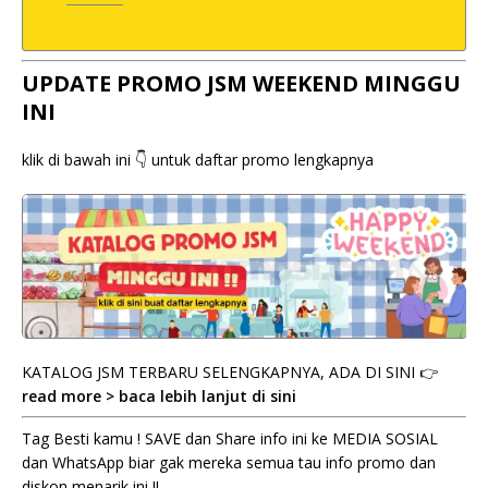
UPDATE PROMO JSM WEEKEND MINGGU
INI
klik di bawah ini 👇 untuk daftar promo lengkapnya
KATALOG JSM TERBARU SELENGKAPNYA, ADA DI SINI 👉
read more > baca lebih lanjut di sini
Tag Besti kamu ! SAVE dan Share info ini ke MEDIA SOSIAL
dan WhatsApp biar gak mereka semua tau info promo dan
diskon menarik ini !!