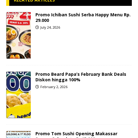
Promo Ichiban Sushi Serba Happy Menu Rp.
29.000
July 24, 2026
Promo Beard Papa’s February Bank Deals
Diskon hingga 100%
February 2, 2026
Promo Tom Sushi Opening Makassar