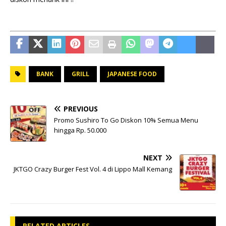
BANK
GRILL
JAPANESE FOOD
PREVIOUS
Promo Sushiro To Go Diskon 10% Semua Menu
hingga Rp. 50.000
NEXT
JKTGO Crazy Burger Fest Vol. 4 di Lippo Mall Kemang
RELATED ARTICLES