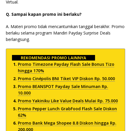
Virtual.
Q. Sampai kapan promo ini berlaku?
A. Materi promo tidak mencantumkan tanggal berakhir. Promo
berlaku selama program Mandiri Payday Surprise Deals
berlangsung.
REKOMENDASI PROMO LAINNYA
Promo Timezone Payday Flash Sale Bonus Tizo
hingga 170%
Promo Cinépolis BNI Tiket VIP Diskon Rp. 50.000
Promo BEANSPOT Payday Sale Minuman Rp.
10.000
Promo Yakiniku Like Value Deals Mulai Rp. 75.000
Promo Pepper Lunch GrabFood Flash Sale Diskon
62%
Promo Bank Mega Shopee 8.8 Diskon hingga Rp.
200.000