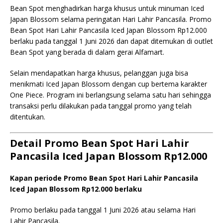
Bean Spot menghadirkan harga khusus untuk minuman Iced
Japan Blossom selama peringatan Hari Lahir Pancasila. Promo
Bean Spot Hari Lahir Pancasila Iced Japan Blossom Rp12.000
berlaku pada tanggal 1 Juni 2026 dan dapat ditemukan di outlet
Bean Spot yang berada di dalam gerai Alfamart.
Selain mendapatkan harga khusus, pelanggan juga bisa
menikmati Iced Japan Blossom dengan cup bertema karakter
One Piece. Program ini berlangsung selama satu hari sehingga
transaksi perlu dilakukan pada tanggal promo yang telah
ditentukan.
Detail Promo Bean Spot Hari Lahir
Pancasila Iced Japan Blossom Rp12.000
Kapan periode Promo Bean Spot Hari Lahir Pancasila
Iced Japan Blossom Rp12.000 berlaku
Promo berlaku pada tanggal 1 Juni 2026 atau selama Hari
Lahir Pancasila.