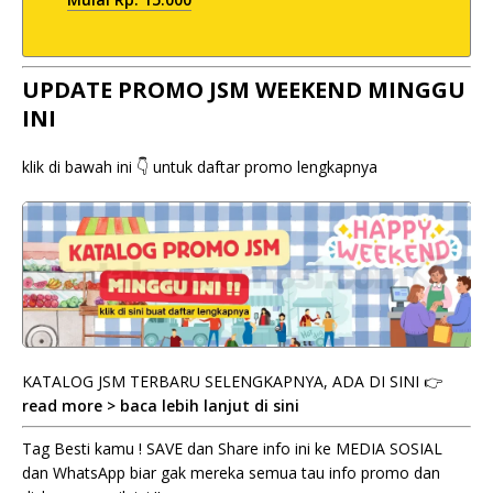
UPDATE PROMO JSM WEEKEND MINGGU
INI
klik di bawah ini 👇 untuk daftar promo lengkapnya
KATALOG JSM TERBARU SELENGKAPNYA, ADA DI SINI 👉
read more > baca lebih lanjut di sini
Tag Besti kamu ! SAVE dan Share info ini ke MEDIA SOSIAL
dan WhatsApp biar gak mereka semua tau info promo dan