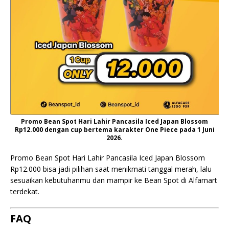
Promo Bean Spot Hari Lahir Pancasila Iced Japan Blossom
Rp12.000 dengan cup bertema karakter One Piece pada 1 Juni
2026.
Promo Bean Spot Hari Lahir Pancasila Iced Japan Blossom
Rp12.000 bisa jadi pilihan saat menikmati tanggal merah, lalu
sesuaikan kebutuhanmu dan mampir ke Bean Spot di Alfamart
terdekat.
FAQ