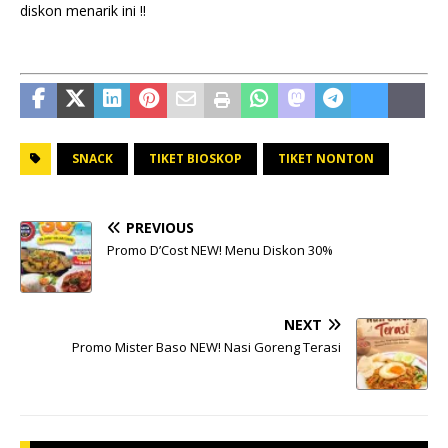
diskon menarik ini !!
SNACK
TIKET BIOSKOP
TIKET NONTON
PREVIOUS
Promo D’Cost NEW! Menu Diskon 30%
NEXT
Promo Mister Baso NEW! Nasi Goreng Terasi