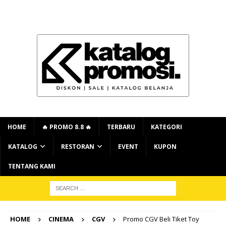
HOME
🔥 PROMO 8.8 🔥
TERBARU
KATEGORI
KATALOG
RESTORAN
EVENT
KUPON
TENTANG KAMI
HOME
CINEMA
CGV
Promo CGV Beli Tiket Toy