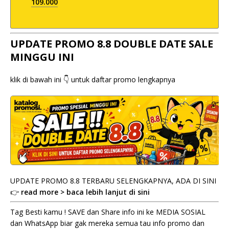
109.000
UPDATE PROMO 8.8 DOUBLE DATE SALE
MINGGU INI
klik di bawah ini 👇 untuk daftar promo lengkapnya
UPDATE PROMO 8.8 TERBARU SELENGKAPNYA, ADA DI SINI
👉
read more > baca lebih lanjut di sini
Tag Besti kamu ! SAVE dan Share info ini ke MEDIA SOSIAL
dan WhatsApp biar gak mereka semua tau info promo dan