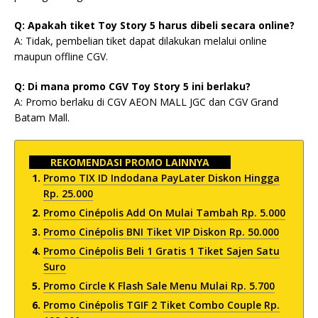
Q: Apakah tiket Toy Story 5 harus dibeli secara online?
A: Tidak, pembelian tiket dapat dilakukan melalui online
maupun offline CGV.
Q: Di mana promo CGV Toy Story 5 ini berlaku?
A: Promo berlaku di CGV AEON MALL JGC dan CGV Grand
Batam Mall.
REKOMENDASI PROMO LAINNYA
Promo TIX ID Indodana PayLater Diskon Hingga
Rp. 25.000
Promo Cinépolis Add On Mulai Tambah Rp. 5.000
Promo Cinépolis BNI Tiket VIP Diskon Rp. 50.000
Promo Cinépolis Beli 1 Gratis 1 Tiket Sajen Satu
Suro
Promo Circle K Flash Sale Menu Mulai Rp. 5.700
Promo Cinépolis TGIF 2 Tiket Combo Couple Rp.