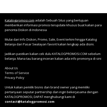
Katalogpromosi.com
adalah Sebuah Situs yang bertujuan
memberikan informasi promosi terupdate khusus buat kalian para
pencinta Diskon di Indonesia
Mulai dari Info Diskon, Promo, Sale, Event terkini hingga Katalog
Belanja dari Pasar Swalayan favorit kalian lengkap ada disini.
Jadikan pastikan kalian cek dulu KATALOGPROMOSI.COM sebelum
belanja. Mana tau barang inceran kalian ada info promonya di sini
About Us
Terms of Service
Privacy Policy
Untuk kalian pemilik bisnis dan brand owner yang memiliki
pertanyaan seputar partnership dan ingin bekerjasama dengan
KATALOGPROMOSI, DAPAT menghubungi kami di
contact@katalogpromosi.com