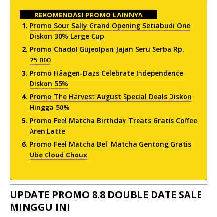
REKOMENDASI PROMO LAINNYA
Promo Sour Sally Grand Opening Setiabudi One
Diskon 30% Large Cup
Promo Chadol Gujeolpan Jajan Seru Serba Rp.
25.000
Promo Häagen-Dazs Celebrate Independence
Diskon 55%
Promo The Harvest August Special Deals Diskon
Hingga 50%
Promo Feel Matcha Birthday Treats Gratis Coffee
Aren Latte
Promo Feel Matcha Beli Matcha Gentong Gratis
Ube Cloud Choux
UPDATE PROMO 8.8 DOUBLE DATE SALE
MINGGU INI