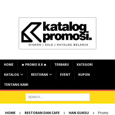
HOME
🔥 PROMO 8.8 🔥
TERBARU
KATEGORI
KATALOG
RESTORAN
EVENT
KUPON
TENTANG KAMI
HOME
RESTORAN DAN CAFE
HAN GUKSU
Promo