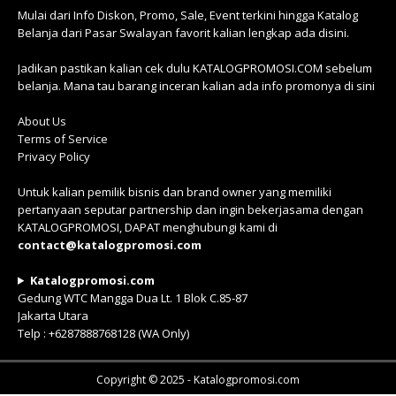
Mulai dari Info Diskon, Promo, Sale, Event terkini hingga Katalog
Belanja dari Pasar Swalayan favorit kalian lengkap ada disini.
Jadikan pastikan kalian cek dulu KATALOGPROMOSI.COM sebelum
belanja. Mana tau barang inceran kalian ada info promonya di sini
About Us
Terms of Service
Privacy Policy
Untuk kalian pemilik bisnis dan brand owner yang memiliki
pertanyaan seputar partnership dan ingin bekerjasama dengan
KATALOGPROMOSI, DAPAT menghubungi kami di
contact@katalogpromosi.com
Katalogpromosi.com
Gedung WTC Mangga Dua Lt. 1 Blok C.85-87
Jakarta Utara
Telp : +6287888768128 (WA Only)
Copyright © 2025 - Katalogpromosi.com