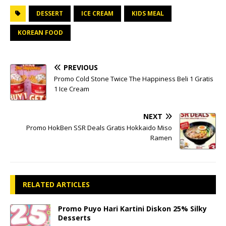
DESSERT
ICE CREAM
KIDS MEAL
KOREAN FOOD
PREVIOUS
Promo Cold Stone Twice The Happiness Beli 1 Gratis
1 Ice Cream
NEXT
Promo HokBen SSR Deals Gratis Hokkaido Miso
Ramen
RELATED ARTICLES
Promo Puyo Hari Kartini Diskon 25% Silky
Desserts