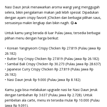
Nasi Daun Jeruk menawarkan aroma wangi yang menggugah
selera, bikin pengalaman makan jadi lebih spesial. Dipadukan
dengan ayam crispy favorit JChicken dan berbagai pilihan saus,
sensasinya makin lengkap dan bikin nagih. 😋🔥
Untuk kamu yang berada di luar Pulau Jawa, tersedia berbagai
pilihan menu dengan harga berikut:
• Korean Yangnyeom Crispy Chicken Rp 27.819 (Pulau Jawa Rp
26.182)
• Butter Soy Crispy Chicken Rp 27.819 (Pulau Jawa Rp 26.182)
• Sambal Bali Crispy Chicken Rp 30.273 (Pulau Jawa Rp 28.637)
• Japanese Curry Crispy Chicken Rp 27.819 (Pulau Jawa Rp
26.182)
• Nasi Daun Jeruk Rp 9.000 (Pulau Jawa Rp 8.182)
Kamu juga bisa melakukan upgrade nasi ke Nasi Daun Jeruk
dengan tambahan Rp 3.637 (Pulau Jawa Rp 2.728). Untuk
pembelian ala carte, menu ini tersedia mulai Rp 10.000 (Pulau
Jawa Rp 9.091).