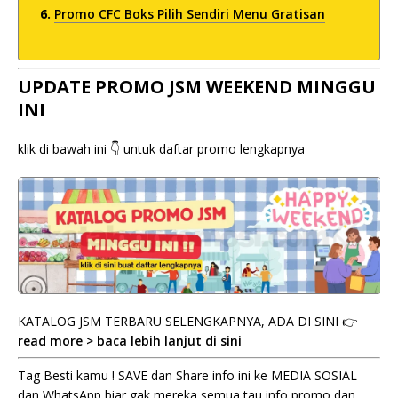
Promo CFC Boks Pilih Sendiri Menu Gratisan
UPDATE PROMO JSM WEEKEND MINGGU
INI
klik di bawah ini 👇 untuk daftar promo lengkapnya
KATALOG JSM TERBARU SELENGKAPNYA, ADA DI SINI 👉
read more > baca lebih lanjut di sini
Tag Besti kamu ! SAVE dan Share info ini ke MEDIA SOSIAL
dan WhatsApp biar gak mereka semua tau info promo dan