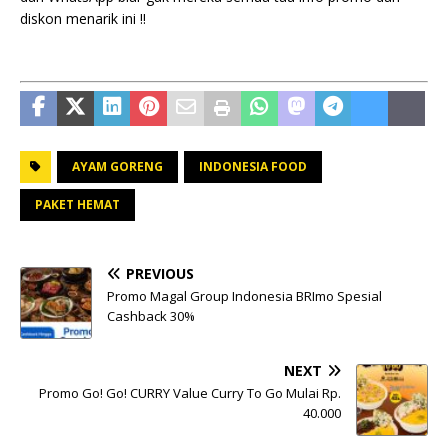
diskon menarik ini !!
AYAM GORENG
INDONESIA FOOD
PAKET HEMAT
PREVIOUS
Promo Magal Group Indonesia BRImo Spesial
Cashback 30%
NEXT
Promo Go! Go! CURRY Value Curry To Go Mulai Rp.
40.000