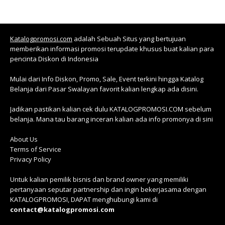
Katalogpromosi.com
adalah Sebuah Situs yang bertujuan
memberikan informasi promosi terupdate khusus buat kalian para
pencinta Diskon di Indonesia
Mulai dari Info Diskon, Promo, Sale, Event terkini hingga Katalog
Belanja dari Pasar Swalayan favorit kalian lengkap ada disini.
Jadikan pastikan kalian cek dulu KATALOGPROMOSI.COM sebelum
belanja. Mana tau barang inceran kalian ada info promonya di sini
About Us
Terms of Service
Privacy Policy
Untuk kalian pemilik bisnis dan brand owner yang memiliki
pertanyaan seputar partnership dan ingin bekerjasama dengan
KATALOGPROMOSI, DAPAT menghubungi kami di
contact@katalogpromosi.com