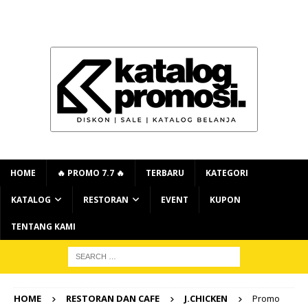
HOME
🔥 PROMO 7.7 🔥
TERBARU
KATEGORI
KATALOG
RESTORAN
EVENT
KUPON
TENTANG KAMI
HOME
RESTORAN DAN CAFE
J.CHICKEN
Promo