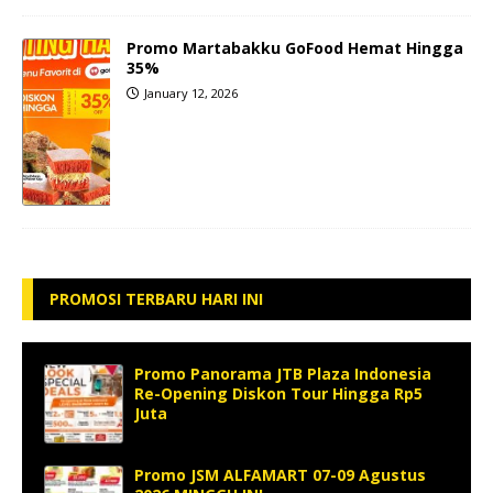
Promo Martabakku GoFood Hemat Hingga
35%
January 12, 2026
PROMOSI TERBARU HARI INI
Promo Panorama JTB Plaza Indonesia
Re-Opening Diskon Tour Hingga Rp5
Juta
Promo JSM ALFAMART 07-09 Agustus