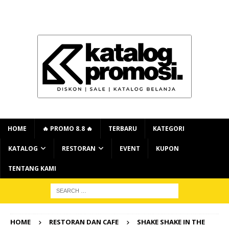
HOME
🔥 PROMO 8.8 🔥
TERBARU
KATEGORI
KATALOG
RESTORAN
EVENT
KUPON
TENTANG KAMI
HOME
RESTORAN DAN CAFE
SHAKE SHAKE IN THE