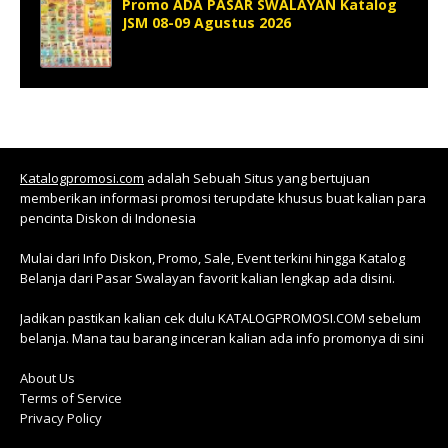
Promo ADA PASAR SWALAYAN Katalog
JSM 08-09 Agustus 2026
Katalogpromosi.com
adalah Sebuah Situs yang bertujuan
memberikan informasi promosi terupdate khusus buat kalian para
pencinta Diskon di Indonesia
Mulai dari Info Diskon, Promo, Sale, Event terkini hingga Katalog
Belanja dari Pasar Swalayan favorit kalian lengkap ada disini.
Jadikan pastikan kalian cek dulu KATALOGPROMOSI.COM sebelum
belanja. Mana tau barang inceran kalian ada info promonya di sini
About Us
Terms of Service
Privacy Policy