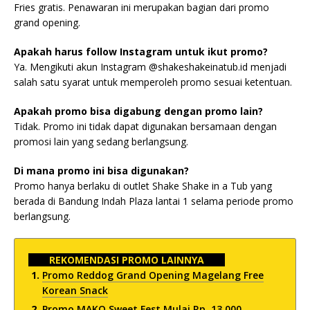
Fries gratis. Penawaran ini merupakan bagian dari promo
grand opening.
Apakah harus follow Instagram untuk ikut promo?
Ya. Mengikuti akun Instagram @shakeshakeinatub.id menjadi
salah satu syarat untuk memperoleh promo sesuai ketentuan.
Apakah promo bisa digabung dengan promo lain?
Tidak. Promo ini tidak dapat digunakan bersamaan dengan
promosi lain yang sedang berlangsung.
Di mana promo ini bisa digunakan?
Promo hanya berlaku di outlet Shake Shake in a Tub yang
berada di Bandung Indah Plaza lantai 1 selama periode promo
berlangsung.
REKOMENDASI PROMO LAINNYA
Promo Reddog Grand Opening Magelang Free
Korean Snack
Promo MAKO Sweet Fest Mulai Rp. 13.000