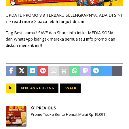
UPDATE PROMO 8.8 TERBARU SELENGKAPNYA, ADA DI SINI
👉
read more > baca lebih lanjut di sini
Tag Besti kamu ! SAVE dan Share info ini ke MEDIA SOSIAL
dan WhatsApp biar gak mereka semua tau info promo dan
diskon menarik ini !!
KENTANG GORENG
SNACK
PREVIOUS
Promo Tsuka Bento Hemat Mulai Rp 19.091