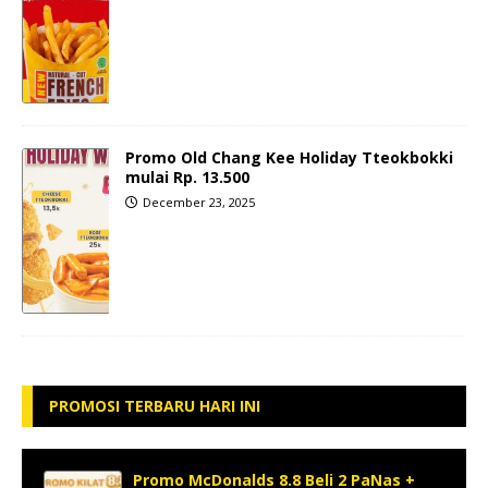
Promo Old Chang Kee Holiday Tteokbokki
mulai Rp. 13.500
December 23, 2025
PROMOSI TERBARU HARI INI
Promo McDonalds 8.8 Beli 2 PaNas +