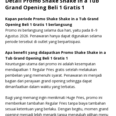
Detail Promo Shake Shake in a Tub
Grand Opening Beli 1 Gratis 1
Kapan periode Promo Shake Shake in a Tub Grand
Opening Beli 1 Gratis 1 berlangsung
Promo ini berlangsung selama dua hari, yaitu pada 8–9
Agustus 2026. Penawaran hanya dapat digunakan selama
periode tersebut di outlet yang berpartisipasi.
Apa benefit yang didapatkan Promo Shake Shake in a
Tub Grand Opening Beli 1 Gratis 1
Keuntungan utama dari promo ini adalah kesempatan
mendapatkan 1 Regular Fries gratis setelah melakukan
pembelian yang memenuhi syarat. Penawaran ini menjadi
bagian dari perayaan grand opening sehingga dapat
dimanfaatkan dalam waktu yang terbatas.
Bagi yang memang ingin menikmati Huge Fries, promo ini
memberikan tambahan Regular Fries tanpa biaya tambahan
sesuai ketentuan yang berlaku. Dengan begitu, momen grand
opening menjadi lebih menarik tanpa mengubah pilihan menu