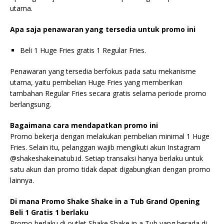
utama.
Apa saja penawaran yang tersedia untuk promo ini
Beli 1 Huge Fries gratis 1 Regular Fries.
Penawaran yang tersedia berfokus pada satu mekanisme
utama, yaitu pembelian Huge Fries yang memberikan
tambahan Regular Fries secara gratis selama periode promo
berlangsung.
Bagaimana cara mendapatkan promo ini
Promo bekerja dengan melakukan pembelian minimal 1 Huge
Fries. Selain itu, pelanggan wajib mengikuti akun Instagram
@shakeshakeinatub.id. Setiap transaksi hanya berlaku untuk
satu akun dan promo tidak dapat digabungkan dengan promo
lainnya.
Di mana Promo Shake Shake in a Tub Grand Opening
Beli 1 Gratis 1 berlaku
Promo berlaku di outlet Shake Shake in a Tub yang berada di