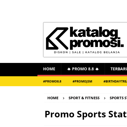
HOME
🔥 PROMO 8.8 🔥
TERBAR
#PROMO8.8
#PROMOJSM
#BIRTHDAYTRE
HOME
SPORT & FITNESS
SPORTS 
Promo Sports Stat