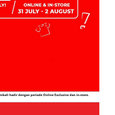
mbali hadir dengan periode Online Exclusive dan in-store.