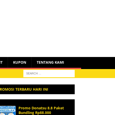
NT
KUPON
TENTANG KAMI
ROMOSI TERBARU HARI INI
Promo Donatsu 8.8 Paket
Bundling Rp88.000