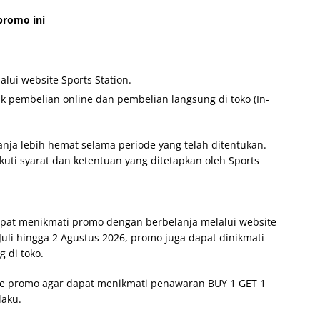
promo ini
alui website Sports Station.
k pembelian online dan pembelian langsung di toko (In-
ja lebih hemat selama periode yang telah ditentukan.
ti syarat dan ketentuan yang ditetapkan oleh Sports
dapat menikmati promo dengan berbelanja melalui website
 Juli hingga 2 Agustus 2026, promo juga dapat dinikmati
 di toko.
ode promo agar dapat menikmati penawaran BUY 1 GET 1
laku.