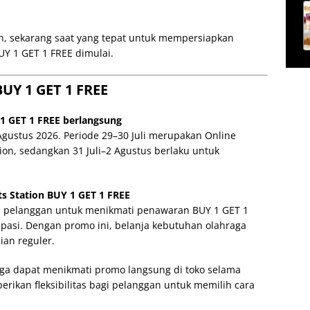
an, sekarang saat yang tepat untuk mempersiapkan
UY 1 GET 1 FREE dimulai.
BUY 1 GET 1 FREE
1 GET 1 FREE berlangsung
Agustus 2026. Periode 29–30 Juli merupakan Online
tion, sedangkan 31 Juli–2 Agustus berlaku untuk
s Station BUY 1 GET 1 FREE
 pelanggan untuk menikmati penawaran BUY 1 GET 1
ipasi. Dengan promo ini, belanja kebutuhan olahraga
an reguler.
juga dapat menikmati promo langsung di toko selama
erikan fleksibilitas bagi pelanggan untuk memilih cara