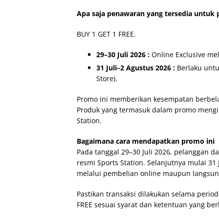
Apa saja penawaran yang tersedia untuk 
BUY 1 GET 1 FREE.
29–30 Juli 2026 :
Online Exclusive mel
31 Juli–2 Agustus 2026 :
Berlaku untu
Store).
Promo ini memberikan kesempatan berbelan
Produk yang termasuk dalam promo mengiku
Station.
Bagaimana cara mendapatkan promo ini
Pada tanggal 29–30 Juli 2026, pelanggan 
resmi Sports Station. Selanjutnya mulai 31
melalui pembelian online maupun langsung
Pastikan transaksi dilakukan selama peri
FREE sesuai syarat dan ketentuan yang ber