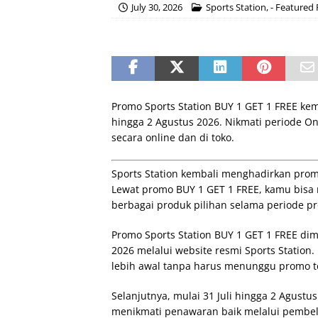
July 30, 2026
Sports Station
,
- Featured
Promo Sports Station BUY 1 GET 1 FREE kem
hingga 2 Agustus 2026. Nikmati periode On
secara online dan di toko.
Sports Station kembali menghadirkan prom
Lewat promo BUY 1 GET 1 FREE, kamu bisa
berbagai produk pilihan selama periode p
Promo Sports Station BUY 1 GET 1 FREE di
2026 melalui website resmi Sports Station.
lebih awal tanpa harus menunggu promo te
Selanjutnya, mulai 31 Juli hingga 2 Agust
menikmati penawaran baik melalui pembeli