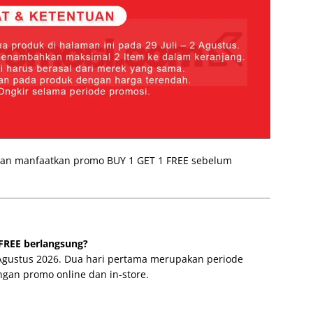
 dan manfaatkan promo BUY 1 GET 1 FREE sebelum
FREE berlangsung?
 Agustus 2026. Dua hari pertama merupakan periode
ngan promo online dan in-store.