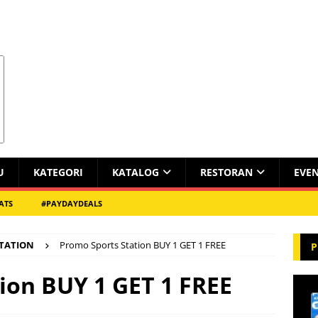
U
KATEGORI
KATALOG
RESTORAN
EVE
ATS
#PAYDAYDEALS
STATION
Promo Sports Station BUY 1 GET 1 FREE
P
ion BUY 1 GET 1 FREE