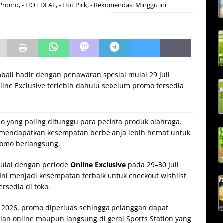
 Promo
,
- HOT DEAL
,
- Hot Pick
,
- Rekomendasi Minggu ini
bali hadir dengan penawaran spesial mulai 29 Juli
line Exclusive terlebih dahulu sebelum promo tersedia
o yang paling ditunggu para pecinta produk olahraga.
 mendapatkan kesempatan berbelanja lebih hemat untuk
romo berlangsung.
mulai dengan periode
Online Exclusive
pada 29–30 Juli
 Ini menjadi kesempatan terbaik untuk checkout wishlist
rsedia di toko.
us 2026, promo diperluas sehingga pelanggan dapat
an online maupun langsung di gerai Sports Station yang