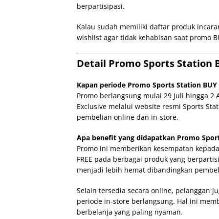
berpartisipasi.
Kalau sudah memiliki daftar produk incar
wishlist agar tidak kehabisan saat promo B
Detail Promo Sports Station 
Kapan periode Promo Sports Station BUY 
Promo berlangsung mulai 29 Juli hingga 2 
Exclusive melalui website resmi Sports Sta
pembelian online dan in-store.
Apa benefit yang didapatkan Promo Sport
Promo ini memberikan kesempatan kepada
FREE pada berbagai produk yang berpartis
menjadi lebih hemat dibandingkan pembeli
Selain tersedia secara online, pelanggan 
periode in-store berlangsung. Hal ini memb
berbelanja yang paling nyaman.