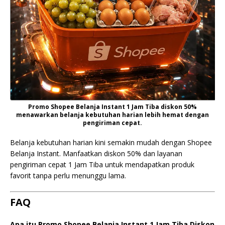
Promo Shopee Belanja Instant 1 Jam Tiba diskon 50%
menawarkan belanja kebutuhan harian lebih hemat dengan
pengiriman cepat.
Belanja kebutuhan harian kini semakin mudah dengan Shopee
Belanja Instant. Manfaatkan diskon 50% dan layanan
pengiriman cepat 1 Jam Tiba untuk mendapatkan produk
favorit tanpa perlu menunggu lama.
FAQ
Apa itu Promo Shopee Belanja Instant 1 Jam Tiba Diskon