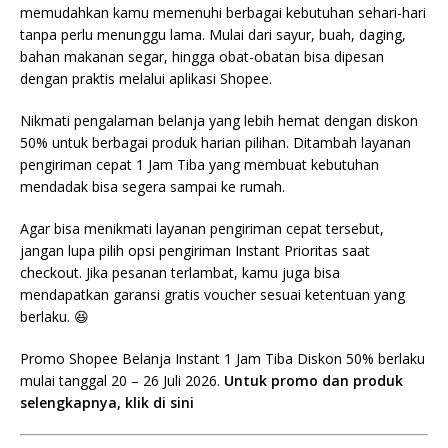
memudahkan kamu memenuhi berbagai kebutuhan sehari-hari
tanpa perlu menunggu lama. Mulai dari sayur, buah, daging,
bahan makanan segar, hingga obat-obatan bisa dipesan
dengan praktis melalui aplikasi Shopee.
Nikmati pengalaman belanja yang lebih hemat dengan diskon
50% untuk berbagai produk harian pilihan. Ditambah layanan
pengiriman cepat 1 Jam Tiba yang membuat kebutuhan
mendadak bisa segera sampai ke rumah.
Agar bisa menikmati layanan pengiriman cepat tersebut,
jangan lupa pilih opsi pengiriman Instant Prioritas saat
checkout. Jika pesanan terlambat, kamu juga bisa
mendapatkan garansi gratis voucher sesuai ketentuan yang
berlaku. 😆
Promo Shopee Belanja Instant 1 Jam Tiba Diskon 50% berlaku
mulai tanggal 20 – 26 Juli 2026.
Untuk promo dan produk
selengkapnya, klik di sini