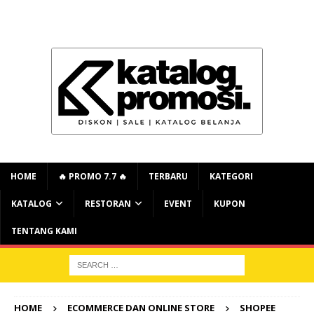
HOME
🔥 PROMO 7.7 🔥
TERBARU
KATEGORI
KATALOG
RESTORAN
EVENT
KUPON
TENTANG KAMI
HOME
ECOMMERCE DAN ONLINE STORE
SHOPEE