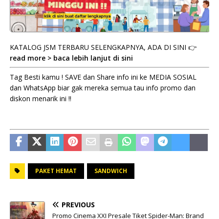
KATALOG JSM TERBARU SELENGKAPNYA, ADA DI SINI 👉
read more > baca lebih lanjut di sini
Tag Besti kamu ! SAVE dan Share info ini ke MEDIA SOSIAL
dan WhatsApp biar gak mereka semua tau info promo dan
diskon menarik ini !!
PAKET HEMAT
SANDWICH
PREVIOUS
Promo Cinema XXI Presale Tiket Spider-Man: Brand