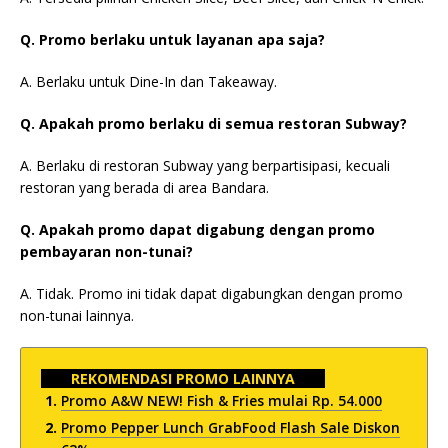
Q. Promo berlaku untuk layanan apa saja?
A. Berlaku untuk Dine-In dan Takeaway.
Q. Apakah promo berlaku di semua restoran Subway?
A. Berlaku di restoran Subway yang berpartisipasi, kecuali
restoran yang berada di area Bandara.
Q. Apakah promo dapat digabung dengan promo
pembayaran non-tunai?
A. Tidak. Promo ini tidak dapat digabungkan dengan promo
non-tunai lainnya.
REKOMENDASI PROMO LAINNYA
Promo A&W NEW! Fish & Fries mulai Rp. 54.000
Promo Pepper Lunch GrabFood Flash Sale Diskon