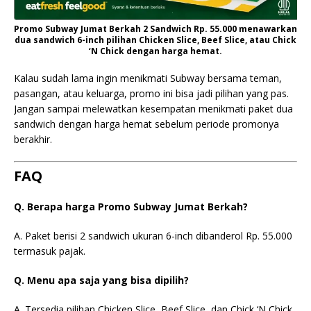
Promo Subway Jumat Berkah 2 Sandwich Rp. 55.000 menawarkan
dua sandwich 6-inch pilihan Chicken Slice, Beef Slice, atau Chick
‘N Chick dengan harga hemat.
Kalau sudah lama ingin menikmati Subway bersama teman,
pasangan, atau keluarga, promo ini bisa jadi pilihan yang pas.
Jangan sampai melewatkan kesempatan menikmati paket dua
sandwich dengan harga hemat sebelum periode promonya
berakhir.
FAQ
Q. Berapa harga Promo Subway Jumat Berkah?
A. Paket berisi 2 sandwich ukuran 6-inch dibanderol Rp. 55.000
termasuk pajak.
Q. Menu apa saja yang bisa dipilih?
A. Tersedia pilihan Chicken Slice, Beef Slice, dan Chick ‘N Chick.