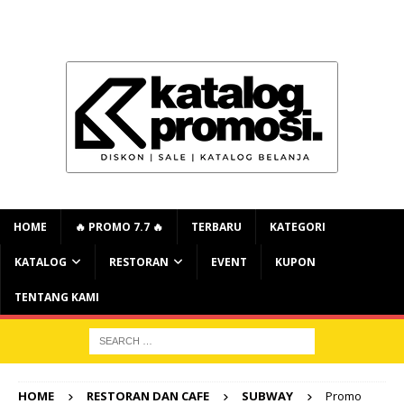
HOME
🔥 PROMO 7.7 🔥
TERBARU
KATEGORI
KATALOG
RESTORAN
EVENT
KUPON
TENTANG KAMI
HOME
RESTORAN DAN CAFE
SUBWAY
Promo