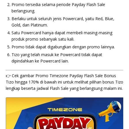
Promo tersedia selama periode Payday Flash Sale
berlangsung.
Berlaku untuk seluruh jenis Powercard, yaitu Red, Blue,
Gold, dan Platinum.
Satu Powercard hanya dapat membeli masing-masing
produk promo sebanyak satu kali.
Promo tidak dapat digabungkan dengan promo lainnya.
Tizo yang telah masuk ke Powercard tidak dapat
dipindahkan ke Powercard lain.
👉 Cek gambar Promo Timezone Payday Flash Sale Bonus
Tizo hingga 170% di bawah ini untuk melihat pilihan bonus Tizo
lengkap beserta jadwal Flash Sale yang berlangsung malam ini.