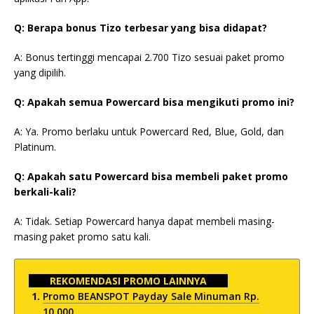
Q: Berapa bonus Tizo terbesar yang bisa didapat?
A: Bonus tertinggi mencapai 2.700 Tizo sesuai paket promo
yang dipilih.
Q: Apakah semua Powercard bisa mengikuti promo ini?
A: Ya. Promo berlaku untuk Powercard Red, Blue, Gold, dan
Platinum.
Q: Apakah satu Powercard bisa membeli paket promo
berkali-kali?
A: Tidak. Setiap Powercard hanya dapat membeli masing-
masing paket promo satu kali.
REKOMENDASI PROMO LAINNYA
Promo BEANSPOT Payday Sale Minuman Rp.
10.000