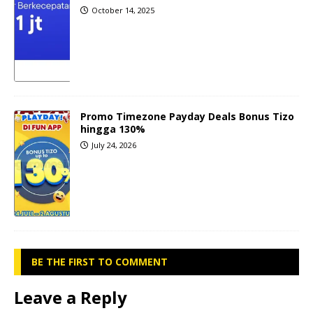
October 14, 2025
Promo Timezone Payday Deals Bonus Tizo
hingga 130%
July 24, 2026
BE THE FIRST TO COMMENT
Leave a Reply