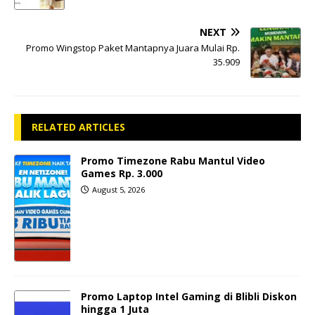
NEXT
Promo Wingstop Paket Mantapnya Juara Mulai Rp.
35.909
RELATED ARTICLES
Promo Timezone Rabu Mantul Video
Games Rp. 3.000
August 5, 2026
Promo Laptop Intel Gaming di Blibli Diskon
hingga 1 Juta