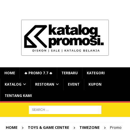
HOME
🔥 PROMO 7.7 🔥
TERBARU
KATEGORI
KATALOG
RESTORAN
EVENT
KUPON
TENTANG KAMI
HOME
TOYS & GAME CENTRE
TIMEZONE
Promo