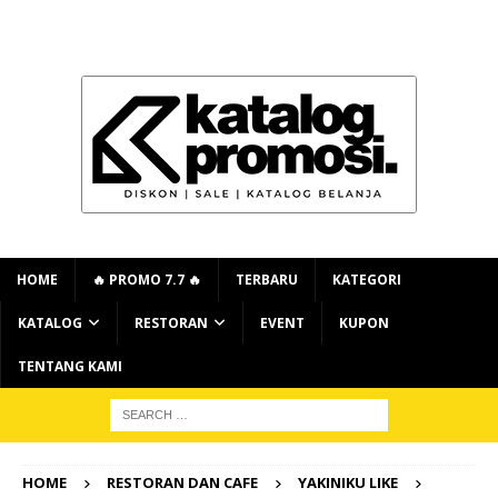
HOME
🔥 PROMO 7.7 🔥
TERBARU
KATEGORI
KATALOG
RESTORAN
EVENT
KUPON
TENTANG KAMI
HOME
RESTORAN DAN CAFE
YAKINIKU LIKE