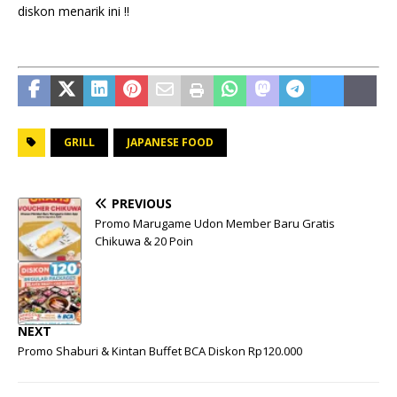
diskon menarik ini !!
GRILL
JAPANESE FOOD
PREVIOUS
Promo Marugame Udon Member Baru Gratis
Chikuwa & 20 Poin
NEXT
Promo Shaburi & Kintan Buffet BCA Diskon Rp120.000