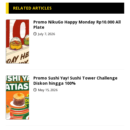
RELATED ARTICLES
Promo NikuGo Happy Monday Rp10.000 All
Plate
July 7, 2026
Promo Sushi Yay! Sushi Tower Challenge
Diskon hingga 100%
May 15, 2026