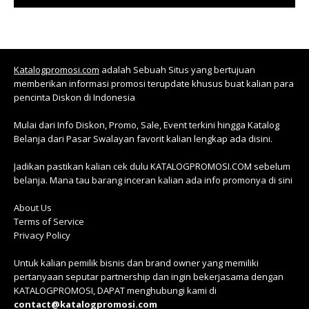
Katalogpromosi.com
adalah Sebuah Situs yang bertujuan
memberikan informasi promosi terupdate khusus buat kalian para
pencinta Diskon di Indonesia
Mulai dari Info Diskon, Promo, Sale, Event terkini hingga Katalog
Belanja dari Pasar Swalayan favorit kalian lengkap ada disini.
Jadikan pastikan kalian cek dulu KATALOGPROMOSI.COM sebelum
belanja. Mana tau barang inceran kalian ada info promonya di sini
About Us
Terms of Service
Privacy Policy
Untuk kalian pemilik bisnis dan brand owner yang memiliki
pertanyaan seputar partnership dan ingin bekerjasama dengan
KATALOGPROMOSI, DAPAT menghubungi kami di
contact@katalogpromosi.com