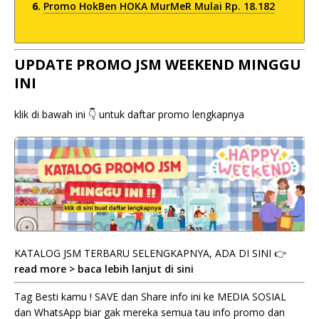
Promo HokBen HOKA MurMeR Mulai Rp. 18.182
UPDATE PROMO JSM WEEKEND MINGGU
INI
klik di bawah ini 👇 untuk daftar promo lengkapnya
KATALOG JSM TERBARU SELENGKAPNYA, ADA DI SINI 👉
read more > baca lebih lanjut di sini
Tag Besti kamu ! SAVE dan Share info ini ke MEDIA SOSIAL
dan WhatsApp biar gak mereka semua tau info promo dan