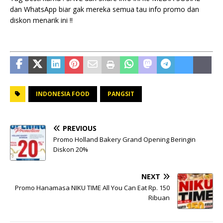
dan WhatsApp biar gak mereka semua tau info promo dan
diskon menarik ini !!
INDONESIA FOOD
PANGSIT
PREVIOUS
Promo Holland Bakery Grand Opening Beringin
Diskon 20%
NEXT
Promo Hanamasa NIKU TIME All You Can Eat Rp. 150
Ribuan