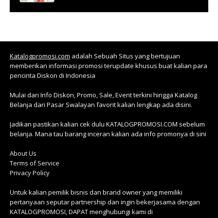
Katalogpromosi.com
adalah Sebuah Situs yang bertujuan
memberikan informasi promosi terupdate khusus buat kalian para
pencinta Diskon di Indonesia
Mulai dari Info Diskon, Promo, Sale, Event terkini hingga Katalog
Belanja dari Pasar Swalayan favorit kalian lengkap ada disini.
Jadikan pastikan kalian cek dulu KATALOGPROMOSI.COM sebelum
belanja. Mana tau barang inceran kalian ada info promonya di sini
About Us
Terms of Service
Privacy Policy
Untuk kalian pemilik bisnis dan brand owner yang memiliki
pertanyaan seputar partnership dan ingin bekerjasama dengan
KATALOGPROMOSI, DAPAT menghubungi kami di