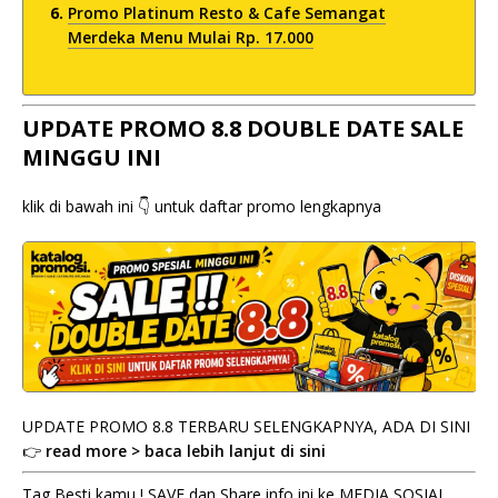
Promo Platinum Resto & Cafe Semangat
Merdeka Menu Mulai Rp. 17.000
UPDATE PROMO 8.8 DOUBLE DATE SALE
MINGGU INI
klik di bawah ini 👇 untuk daftar promo lengkapnya
UPDATE PROMO 8.8 TERBARU SELENGKAPNYA, ADA DI SINI
👉
read more > baca lebih lanjut di sini
Tag Besti kamu ! SAVE dan Share info ini ke MEDIA SOSIAL