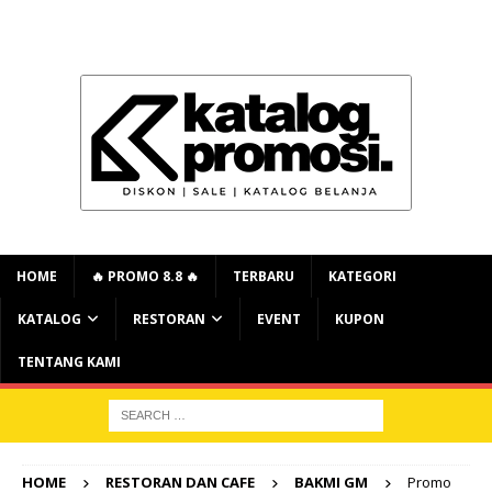
HOME
🔥 PROMO 8.8 🔥
TERBARU
KATEGORI
KATALOG
RESTORAN
EVENT
KUPON
TENTANG KAMI
HOME
RESTORAN DAN CAFE
BAKMI GM
Promo