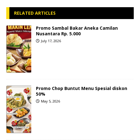
RELATED ARTICLES
Promo Sambal Bakar Aneka Camilan
Nusantara Rp. 5.000
July 17, 2026
Promo Chop Buntut Menu Spesial diskon
50%
May 5, 2026