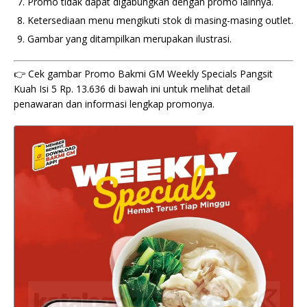
Promo tidak dapat digabungkan dengan promo lainnya.
Ketersediaan menu mengikuti stok di masing-masing outlet.
Gambar yang ditampilkan merupakan ilustrasi.
👉 Cek gambar Promo Bakmi GM Weekly Specials Pangsit
Kuah Isi 5 Rp. 13.636 di bawah ini untuk melihat detail
penawaran dan informasi lengkap promonya.