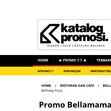
HOME
🔥 PROMO 7.7 🔥
TERBAR
#PROMO7.7
#PROMOJSM
#BIRTHDAYTRE
HOME
RESTORAN DAN CAFE
BEL
Birthday Pizza
Promo Bellamama 