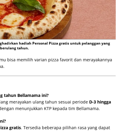
hadirkan hadiah Personal Pizza gratis untuk pelanggan yang
berulang tahun.
u bisa memilih varian pizza favorit dan merayakannya
ma.
g tahun Bellamama ini?
dang merayakan ulang tahun sesuai periode
D-3 hingga
kan dengan menunjukkan KTP kepada tim Bellamama.
ni?
izza gratis
. Tersedia beberapa pilihan rasa yang dapat