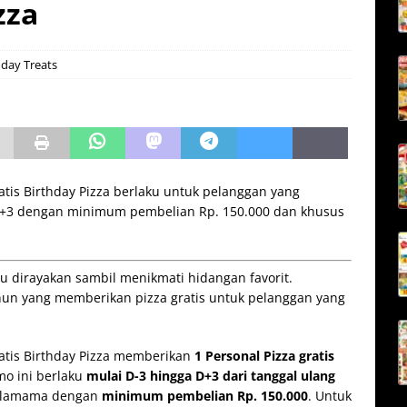
zza
day Treats
tis Birthday Pizza berlaku untuk pelanggan yang
D+3 dengan minimum pembelian Rp. 150.000 dan khusus
au dirayakan sambil menikmati hidangan favorit.
n yang memberikan pizza gratis untuk pelanggan yang
atis Birthday Pizza memberikan
1 Personal Pizza gratis
mo ini berlaku
mulai D-3 hingga D+3 dari tanggal ulang
ellamama dengan
minimum pembelian Rp. 150.000
. Untuk