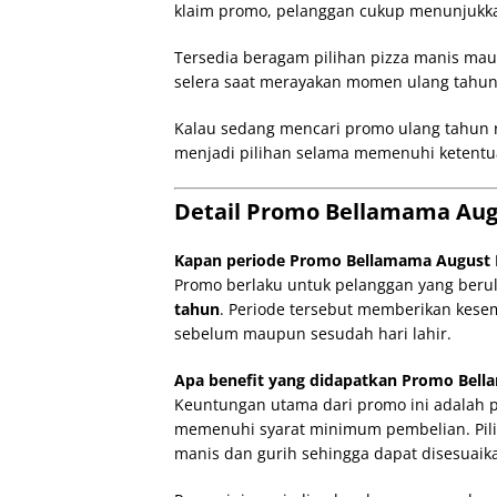
klaim promo, pelanggan cukup menunjuk
Tersedia beragam pilihan pizza manis ma
selera saat merayakan momen ulang tahun
Kalau sedang mencari promo ulang tahun r
menjadi pilihan selama memenuhi ketentu
Detail Promo Bellamama Augus
Kapan periode Promo Bellamama August Bi
Promo berlaku untuk pelanggan yang beru
tahun
. Periode tersebut memberikan kese
sebelum maupun sesudah hari lahir.
Apa benefit yang didapatkan Promo Bellam
Keuntungan utama dari promo ini adalah
memenuhi syarat minimum pembelian. Pilih
manis dan gurih sehingga dapat disesuaik