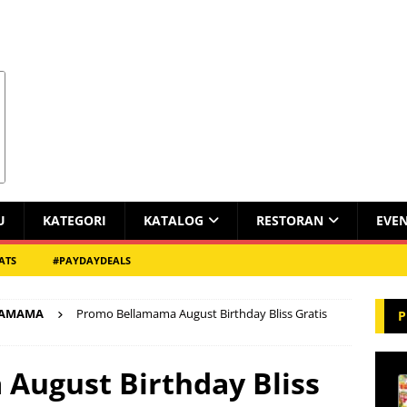
U
KATEGORI
KATALOG
RESTORAN
EVE
ATS
#PAYDAYDEALS
LAMAMA
Promo Bellamama August Birthday Bliss Gratis
P
August Birthday Bliss