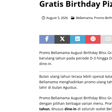
Gratis Birthday Pi
August 5, 2026
Bellamama
,
Promo Birth
Promo Bellamama August Birthday Bliss Gra
berulang tahun pada periode D-3 hingga 
dine-in.
Bulan ulang tahun terasa lebih spesial kal
Bellamama menghadirkan promo ulang tahu
lahir di bulan Agustus.
Promo Bellamama August Birthday Bliss Gr
dengan pilihan berbagai varian menu. Pro
tahun
, khusus
dine-in
di seluruh outlet B