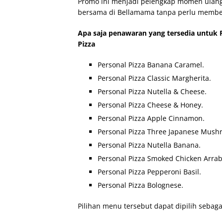
Promo ini menjadi pelengkap momen ulang 
bersama di Bellamama tanpa perlu membel
Apa saja penawaran yang tersedia untuk 
Pizza
Personal Pizza Banana Caramel.
Personal Pizza Classic Margherita.
Personal Pizza Nutella & Cheese.
Personal Pizza Cheese & Honey.
Personal Pizza Apple Cinnamon.
Personal Pizza Three Japanese Mush
Personal Pizza Nutella Banana.
Personal Pizza Smoked Chicken Arrab
Personal Pizza Pepperoni Basil.
Personal Pizza Bolognese.
Pilihan menu tersebut dapat dipilih sebaga