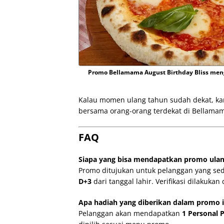
Promo Bellamama August Birthday Bliss meng
Kalau momen ulang tahun sudah dekat, kam
bersama orang-orang terdekat di Bellama
FAQ
Siapa yang bisa mendapatkan promo ulan
Promo ditujukan untuk pelanggan yang se
D+3
dari tanggal lahir. Verifikasi dilaku
Apa hadiah yang diberikan dalam promo i
Pelanggan akan mendapatkan
1 Personal P