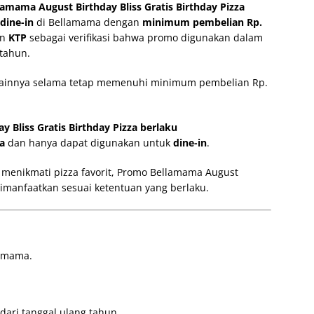
ama August Birthday Bliss Gratis Birthday Pizza
dine-in
di Bellamama dengan
minimum pembelian Rp.
an
KTP
sebagai verifikasi bahwa promo digunakan dalam
 tahun.
ainnya selama tetap memenuhi minimum pembelian Rp.
Bliss Gratis Birthday Pizza berlaku
a
dan hanya dapat digunakan untuk
dine-in
.
 menikmati pizza favorit, Promo Bellamama August
 dimanfaatkan sesuai ketentuan yang berlaku.
lamama.
dari tanggal ulang tahun.