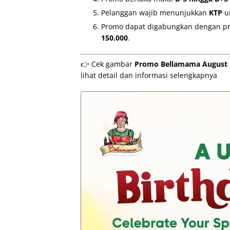
Pelanggan wajib menunjukkan
KTP
un
Promo dapat digabungkan dengan 
150.000
.
👉 Cek gambar
Promo Bellamama August Bi
lihat detail dan informasi selengkapnya