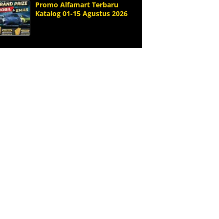
Promo Alfamart Terbaru
Katalog 01-15 Agustus 2026