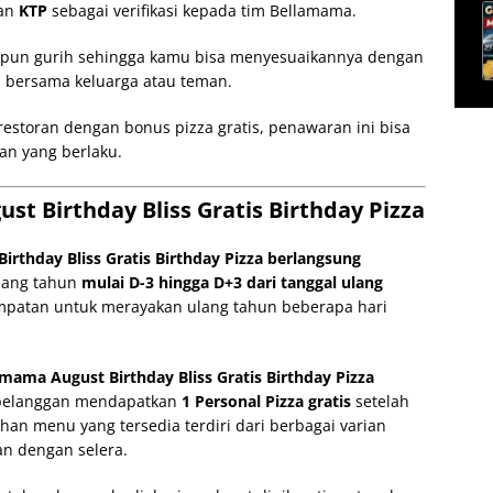
kan
KTP
sebagai verifikasi kepada tim Bellamama.
upun gurih sehingga kamu bisa menyesuaikannya dengan
 bersama keluarga atau teman.
estoran dengan bonus pizza gratis, penawaran ini bisa
an yang berlaku.
t Birthday Bliss Gratis Birthday Pizza
rthday Bliss Gratis Birthday Pizza berlangsung
lang tahun
mulai D-3 hingga D+3 dari tanggal ulang
mpatan untuk merayakan ulang tahun beberapa hari
ama August Birthday Bliss Gratis Birthday Pizza
 pelanggan mendapatkan
1 Personal Pizza gratis
setelah
an menu yang tersedia terdiri dari berbagai varian
an dengan selera.