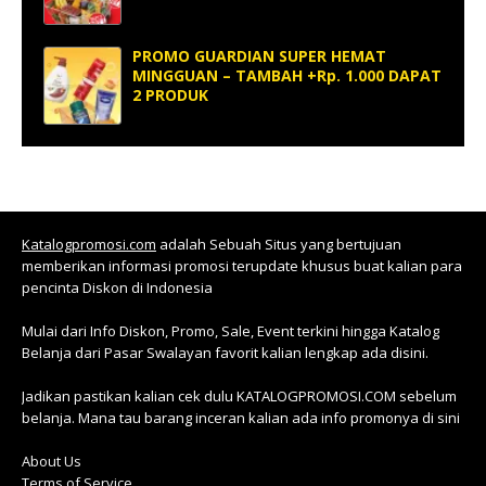
PROMO GUARDIAN SUPER HEMAT
MINGGUAN – TAMBAH +Rp. 1.000 DAPAT
2 PRODUK
Katalogpromosi.com
adalah Sebuah Situs yang bertujuan
memberikan informasi promosi terupdate khusus buat kalian para
pencinta Diskon di Indonesia
Mulai dari Info Diskon, Promo, Sale, Event terkini hingga Katalog
Belanja dari Pasar Swalayan favorit kalian lengkap ada disini.
Jadikan pastikan kalian cek dulu KATALOGPROMOSI.COM sebelum
belanja. Mana tau barang inceran kalian ada info promonya di sini
About Us
Terms of Service