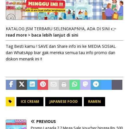
KATALOG JSM TERBARU SELENGKAPNYA, ADA DI SINI 👉
read more > baca lebih lanjut di sini
Tag Besti kamu ! SAVE dan Share info ini ke MEDIA SOSIAL
dan WhatsApp biar gak mereka semua tau info promo dan
diskon menarik ini !!
ICE CREAM
JAPANESE FOOD
RAMEN
PREVIOUS
Promo Lazada 7.7 Mega Sale Voucher hingga Rp. 500