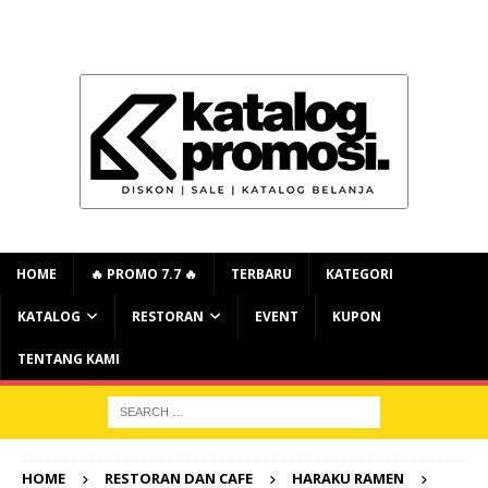
HOME
🔥 PROMO 7.7 🔥
TERBARU
KATEGORI
KATALOG
RESTORAN
EVENT
KUPON
TENTANG KAMI
HOME
RESTORAN DAN CAFE
HARAKU RAMEN