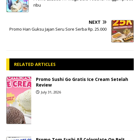
ribu
NEXT
Promo Han Guksu Jajan Seru Sore Serba Rp. 25.000
RELATED ARTICLES
Promo Sushi Go Gratis Ice Cream Setelah
Review
July 31, 2026
Promo Tom Sushi All Colorplate On Belt