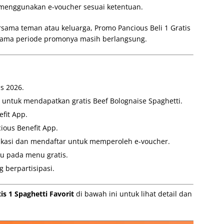
menggunakan e-voucher sesuai ketentuan.
rsama teman atau keluarga, Promo Pancious Beli 1 Gratis
selama periode promonya masih berlangsung.
s 2026.
i untuk mendapatkan gratis Beef Bolognaise Spaghetti.
fit App.
ious Benefit App.
asi dan mendaftar untuk memperoleh e-voucher.
ku pada menu gratis.
g berpartisipasi.
is 1 Spaghetti Favorit
di bawah ini untuk lihat detail dan