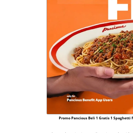
Promo Pancious Beli 1 Gratis 1 Spaghetti