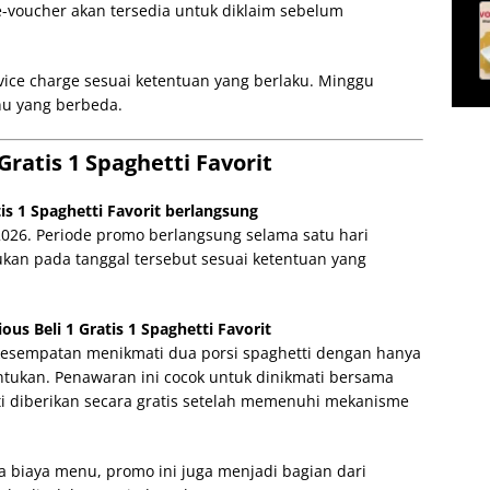
 e-voucher akan tersedia untuk diklaim sebelum
vice charge sesuai ketentuan yang berlaku. Minggu
nu yang berbeda.
Gratis 1 Spaghetti Favorit
is 1 Spaghetti Favorit berlangsung
2026. Periode promo berlangsung selama satu hari
ukan pada tanggal tersebut sesuai ketentuan yang
s Beli 1 Gratis 1 Spaghetti Favorit
kesempatan menikmati dua porsi spaghetti dengan hanya
tukan. Penawaran ini cocok untuk dinikmati bersama
ti diberikan secara gratis setelah memenuhi mekanisme
biaya menu, promo ini juga menjadi bagian dari