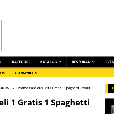
U
KATEGORI
KATALOG
RESTORAN
EVE
ATS
#PAYDAYDEALS
CIOUS
Promo Pancious Beli 1 Gratis 1 Spaghetti Favorit
P
i 1 Gratis 1 Spaghetti