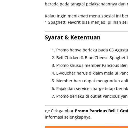
berada pada tanggal pelaksanaannya dan 
Kalau ingin menikmati menu spesial ini be
1 Spaghetti Favorit bisa menjadi pilihan 
Syarat & Ketentuan
Promo hanya berlaku pada 05 Agustu
Beli Chicken & Blue Cheese Spaghett
Promo khusus member Pancious Bene
E-voucher harus diklaim melalui Panc
Member baru dapat mengunduh aplik
Pajak dan service charge tetap berla
Promo berlaku di outlet Pancious yan
👉 Cek gambar
Promo Pancious Beli 1 Grat
informasi selengkapnya.