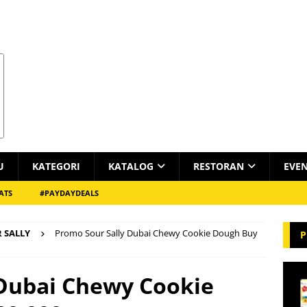
U
KATEGORI
KATALOG
RESTORAN
EVE
ATS
#PAYDAYDEALS
 SALLY
Promo Sour Sally Dubai Chewy Cookie Dough Buy
P
 Dubai Chewy Cookie