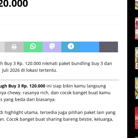
20.000
h Buy 3 Rp. 120.000 nikmati paket bundling buy 3 dan
Juli 2026 di lokasi tertentu.
gh Buy 3 Rp. 120.000
ini siap bikin kamu langsung
rnya chewy, rasanya rich, dan cocok banget buat kamu
is yang beda dari biasanya.
di highlight utama, tersedia juga pilihan paket lain yang
n. Cocok banget buat sharing bareng bestie, keluarga,