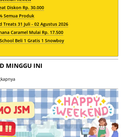
at Diskon Rp. 30.000
1% Semua Produk
Treats 31 Juli - 02 Agustus 2026
ana Caramel Mulai Rp. 17.500
School Beli 1 Gratis 1 Snowboy
D MINGGU INI
ngkapnya