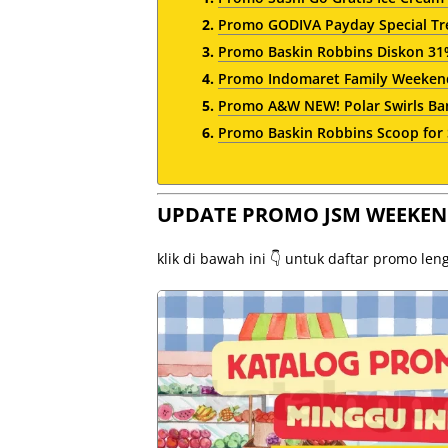
Promo GODIVA Payday Special Tre
Promo Baskin Robbins Diskon 3
Promo Indomaret Family Weekend 
Promo A&W NEW! Polar Swirls Ban
Promo Baskin Robbins Scoop for 
UPDATE PROMO JSM WEEKEN
klik di bawah ini 👇 untuk daftar promo le