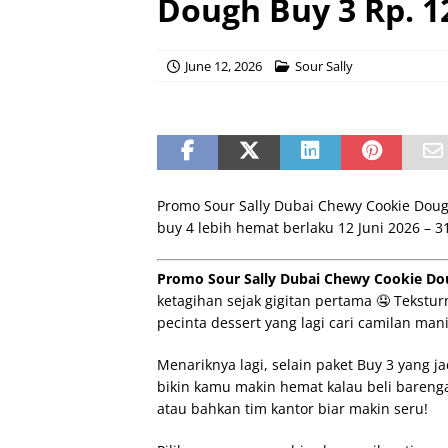
Dough Buy 3 Rp. 1
June 12, 2026
Sour Sally
Promo Sour Sally Dubai Chewy Cookie Doug
buy 4 lebih hemat berlaku 12 Juni 2026 – 31 
Promo Sour Sally Dubai Chewy Cookie Dou
ketagihan sejak gigitan pertama 🤤 Tekstu
pecinta dessert yang lagi cari camilan man
Menariknya lagi, selain paket Buy 3 yang ja
bikin kamu makin hemat kalau beli barenga
atau bahkan tim kantor biar makin seru!