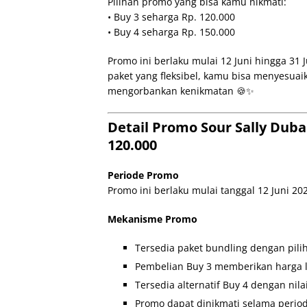
Pilihan promo yang bisa kamu nikmati:
• Buy 3 seharga Rp. 120.000
• Buy 4 seharga Rp. 150.000
Promo ini berlaku mulai 12 Juni hingga 31 J
paket yang fleksibel, kamu bisa menyesua
mengorbankan kenikmatan 🍪✨
Detail Promo Sour Sally Dub
120.000
Periode Promo
Promo ini berlaku mulai tanggal 12 Juni 202
Mekanisme Promo
Tersedia paket bundling dengan pili
Pembelian Buy 3 memberikan harga l
Tersedia alternatif Buy 4 dengan nil
Promo dapat dinikmati selama periode