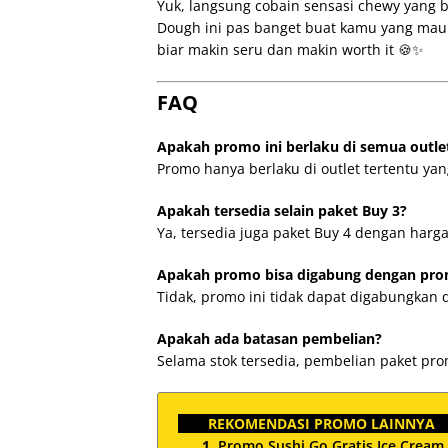
Yuk, langsung cobain sensasi chewy yang b
Dough ini pas banget buat kamu yang mau 
biar makin seru dan makin worth it 🍪✨
FAQ
Apakah promo ini berlaku di semua outle
Promo hanya berlaku di outlet tertentu yan
Apakah tersedia selain paket Buy 3?
Ya, tersedia juga paket Buy 4 dengan harga
Apakah promo bisa digabung dengan pro
Tidak, promo ini tidak dapat digabungkan
Apakah ada batasan pembelian?
Selama stok tersedia, pembelian paket pro
REKOMENDASI PROMO LAINNYA
Promo Sushi Go Gratis Ice Cream