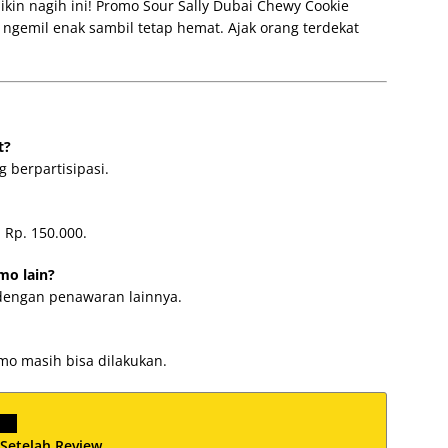
ikin nagih ini! Promo Sour Sally Dubai Chewy Cookie
ngemil enak sambil tetap hemat. Ajak orang terdekat
t?
g berpartisipasi.
 Rp. 150.000.
mo lain?
 dengan penawaran lainnya.
mo masih bisa dilakukan.
 Setelah Review