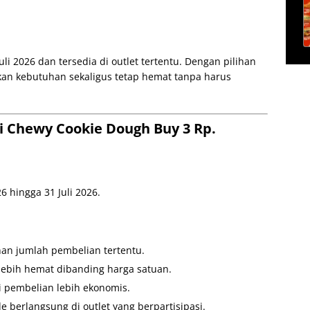
uli 2026 dan tersedia di outlet tertentu. Dengan pilihan
ikan kebutuhan sekaligus tetap hemat tanpa harus
ai Chewy Cookie Dough Buy 3 Rp.
6 hingga 31 Juli 2026.
han jumlah pembelian tertentu.
ebih hemat dibanding harga satuan.
ai pembelian lebih ekonomis.
 berlangsung di outlet yang berpartisipasi.