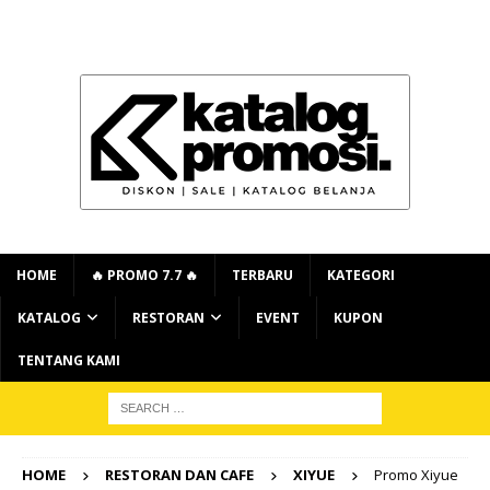
HOME
🔥 PROMO 7.7 🔥
TERBARU
KATEGORI
KATALOG
RESTORAN
EVENT
KUPON
TENTANG KAMI
HOME
RESTORAN DAN CAFE
XIYUE
Promo Xiyue