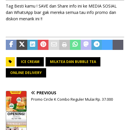
Tag Besti kamu ! SAVE dan Share info ini ke MEDIA SOSIAL
dan WhatsApp biar gak mereka semua tau info promo dan
diskon menarik ini !!
ICE CREAM
MILKTEA DAN BUBBLE TEA
ONLINE DELIVERY
PREVIOUS
Promo Circle K Combo Reguler Mulai Rp. 37.000