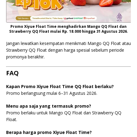
Promo Xiyue Float Time menghadirkan Mango QQ Float dan
Strawberry QQ Float mulai Rp. 18.000 hingga 31 Agustus 2026.
Jangan lewatkan kesempatan menikmati Mango QQ Float atau
Strawberry QQ Float dengan harga spesial sebelum periode
promonya berakhir.
FAQ
Kapan Promo Xiyue Float Time QQ Float berlaku?
Promo berlangsung mulai 6–31 Agustus 2026.
Menu apa saja yang termasuk promo?
Promo berlaku untuk Mango QQ Float dan Strawberry QQ
Float.
Berapa harga promo Xiyue Float Time?