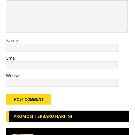
Name
Email
Website
PROMOSI TERBARU HARI INI