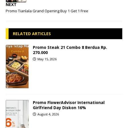
NEXT
Promo Tianlala Grand Opening Buy 1 Get 1 Free
RELATED ARTICLES
Promo Steak 21 Combo 8 Berdua Rp.
270.000
May 15, 2026
Promo FlowerAdvisor International
Girlfriend Day Diskon 16%
August 4, 2026