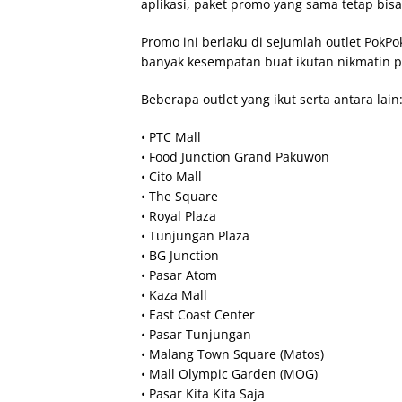
aplikasi, paket promo yang sama tetap bis
Promo ini berlaku di sejumlah outlet PokPo
banyak kesempatan buat ikutan nikmatin pr
Beberapa outlet yang ikut serta antara lain
• PTC Mall
• Food Junction Grand Pakuwon
• Cito Mall
• The Square
• Royal Plaza
• Tunjungan Plaza
• BG Junction
• Pasar Atom
• Kaza Mall
• East Coast Center
• Pasar Tunjungan
• Malang Town Square (Matos)
• Mall Olympic Garden (MOG)
• Pasar Kita Kita Saja