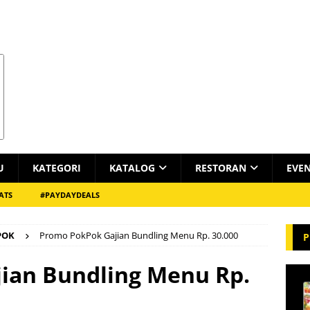
U
KATEGORI
KATALOG
RESTORAN
EVE
ATS
#PAYDAYDEALS
POK
Promo PokPok Gajian Bundling Menu Rp. 30.000
P
ian Bundling Menu Rp.