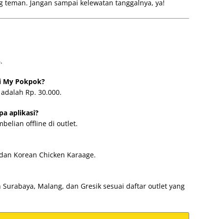
ng teman. Jangan sampai kelewatan tanggalnya, ya!
.
si My Pokpok?
 adalah Rp. 30.000.
pa aplikasi?
elian offline di outlet.
n dan Korean Chicken Karaage.
h Surabaya, Malang, dan Gresik sesuai daftar outlet yang