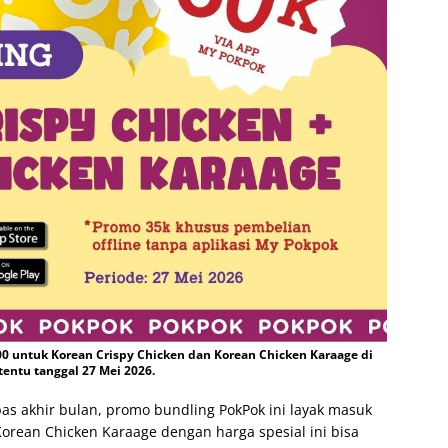
0 untuk Korean Crispy Chicken dan Korean Chicken Karaage di
rtentu tanggal 27 Mei 2026.
pas akhir bulan, promo bundling PokPok ini layak masuk
Korean Chicken Karaage dengan harga spesial ini bisa