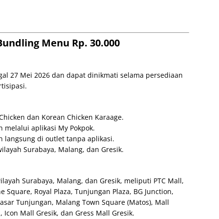
Bundling Menu Rp. 30.000
gal 27 Mei 2026 dan dapat dinikmati selama persediaan
tisipasi.
y Chicken dan Korean Chicken Karaage.
 melalui aplikasi My Pokpok.
 langsung di outlet tanpa aplikasi.
 wilayah Surabaya, Malang, dan Gresik.
ilayah Surabaya, Malang, dan Gresik, meliputi PTC Mall,
e Square, Royal Plaza, Tunjungan Plaza, BG Junction,
 Pasar Tunjungan, Malang Town Square (Matos), Mall
 Icon Mall Gresik, dan Gress Mall Gresik.