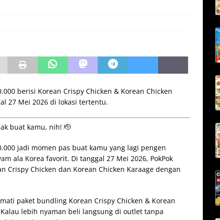
.000 berisi Korean Crispy Chicken & Korean Chicken
l 27 Mei 2026 di lokasi tertentu.
k buat kamu, nih! 🫡
0.000 jadi momen pas buat kamu yang lagi pengen
 ala Korea favorit. Di tanggal 27 Mei 2026, PokPok
an Crispy Chicken dan Korean Chicken Karaage dengan
kmati paket bundling Korean Crispy Chicken & Korean
Kalau lebih nyaman beli langsung di outlet tanpa