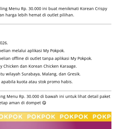
ing Menu Rp. 30.000 ini buat menikmati Korean Crispy
 harga lebih hemat di outlet pilihan.
026.
elian melalui aplikasi My Pokpok.
lian offline di outlet tanpa aplikasi My Pokpok.
spy Chicken dan Korean Chicken Karaage.
ntu wilayah Surabaya, Malang, dan Gresik.
apabila kuota atau stok promo habis.
g Menu Rp. 30.000 di bawah ini untuk lihat detail paket
tetap aman di dompet 😋