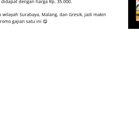
a didapat dengan harga Rp. 35.000.
k wilayah Surabaya, Malang, dan Gresik, jadi makin
omo gajian satu ini 😋
: