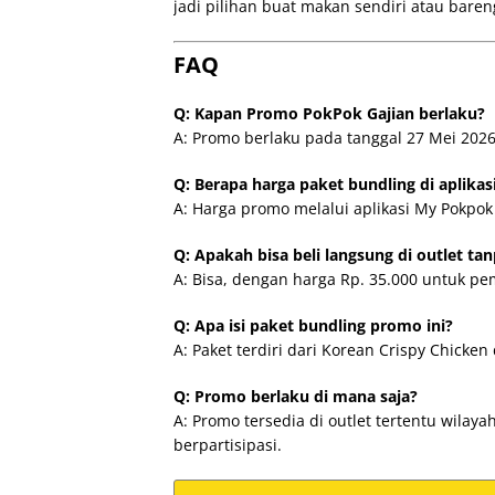
jadi pilihan buat makan sendiri atau bare
FAQ
Q: Kapan Promo PokPok Gajian berlaku?
A: Promo berlaku pada tanggal 27 Mei 2026
Q: Berapa harga paket bundling di aplika
A: Harga promo melalui aplikasi My Pokpok
Q: Apakah bisa beli langsung di outlet tan
A: Bisa, dengan harga Rp. 35.000 untuk pemb
Q: Apa isi paket bundling promo ini?
A: Paket terdiri dari Korean Crispy Chicke
Q: Promo berlaku di mana saja?
A: Promo tersedia di outlet tertentu wilaya
berpartisipasi.