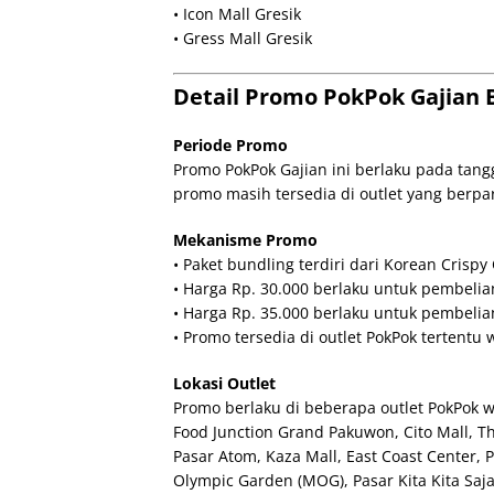
• Icon Mall Gresik
• Gress Mall Gresik
Detail Promo PokPok Gajian 
Periode Promo
Promo PokPok Gajian ini berlaku pada tang
promo masih tersedia di outlet yang berpar
Mekanisme Promo
• Paket bundling terdiri dari Korean Crisp
• Harga Rp. 30.000 berlaku untuk pembelian
• Harga Rp. 35.000 berlaku untuk pembelian
• Promo tersedia di outlet PokPok tertentu
Lokasi Outlet
Promo berlaku di beberapa outlet PokPok w
Food Junction Grand Pakuwon, Cito Mall, Th
Pasar Atom, Kaza Mall, East Coast Center,
Olympic Garden (MOG), Pasar Kita Kita Saja,