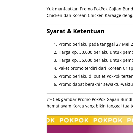
Yuk manfaatkan Promo PokPok Gajian Bundl
Chicken dan Korean Chicken Karaage dengan
Syarat & Ketentuan
Promo berlaku pada tanggal 27 Mei 2
Harga Rp. 30.000 berlaku untuk pemb
Harga Rp. 35.000 berlaku untuk pembe
Paket promo terdiri dari Korean Cri
Promo berlaku di outlet PokPok terte
Promo dapat berakhir sewaktu-waktu 
👉 Cek gambar Promo PokPok Gajian Bundlin
hemat ayam Korea yang bikin tanggal tua 