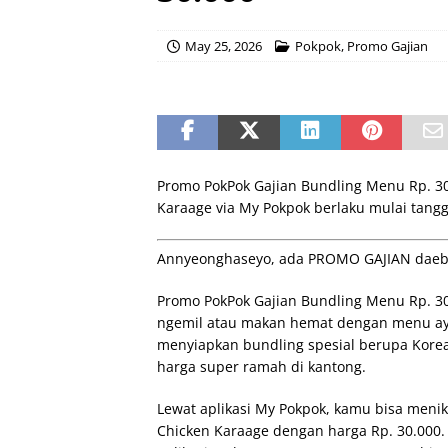
May 25, 2026
Pokpok
,
Promo Gajian
Promo PokPok Gajian Bundling Menu Rp. 30
Karaage via My Pokpok berlaku mulai tangga
Annyeonghaseyo, ada PROMO GAJIAN daeba
Promo PokPok Gajian Bundling Menu Rp. 3
ngemil atau makan hemat dengan menu ayam
menyiapkan bundling spesial berupa Kore
harga super ramah di kantong.
Lewat aplikasi My Pokpok, kamu bisa meni
Chicken Karaage dengan harga Rp. 30.000. 