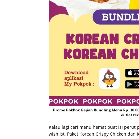
Promo PokPok Gajian Bundling Menu Rp. 30.00
outlet te
Kalau lagi cari menu hemat buat isi perut 
wishlist. Paket Korean Crispy Chicken dan 